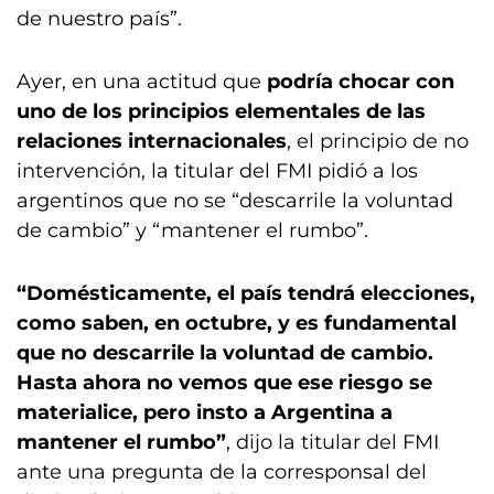
de nuestro país”.
Ayer, en una actitud que
podría chocar con
uno de los principios elementales de las
relaciones internacionales
, el principio de no
intervención, la titular del FMI pidió a los
argentinos que no se “descarrile la voluntad
de cambio” y “mantener el rumbo”.
“Domésticamente, el país tendrá elecciones,
como saben, en octubre, y es fundamental
que no descarrile la voluntad de cambio.
Hasta ahora no vemos que ese riesgo se
materialice, pero insto a Argentina a
mantener el rumbo”
, dijo la titular del FMI
ante una pregunta de la corresponsal del