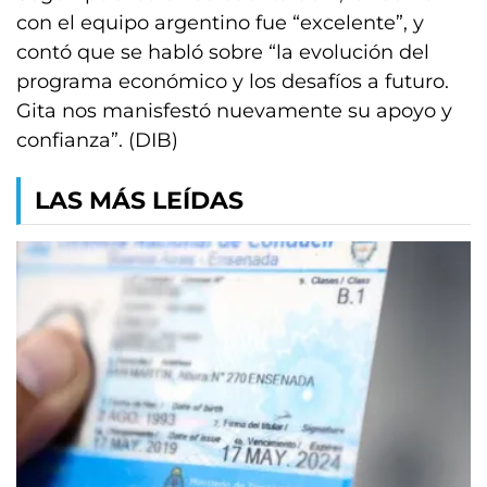
con el equipo argentino fue “excelente”, y
contó que se habló sobre “la evolución del
programa económico y los desafíos a futuro.
Gita nos manisfestó nuevamente su apoyo y
confianza”. (DIB)
LAS MÁS LEÍDAS