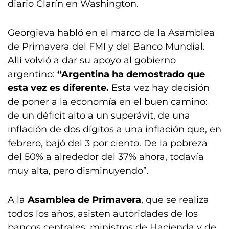
diario Clarín en Washington.
Georgieva habló en el marco de la Asamblea
de Primavera del FMI y del Banco Mundial.
Allí volvió a dar su apoyo al gobierno
argentino:
“Argentina ha demostrado que
esta vez es diferente.
Esta vez hay decisión
de poner a la economía en el buen camino:
de un déficit alto a un superávit, de una
inflación de dos dígitos a una inflación que, en
febrero, bajó del 3 por ciento. De la pobreza
del 50% a alrededor del 37% ahora, todavía
muy alta, pero disminuyendo”.
A la
Asamblea de Primavera
, que se realiza
todos los años, asisten autoridades de los
bancos centrales, ministros de Hacienda y de