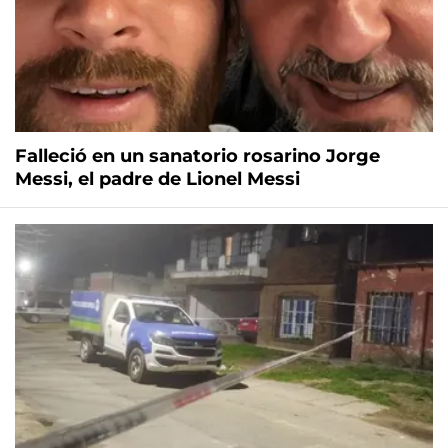
Falleció en un sanatorio rosarino Jorge
Messi, el padre de Lionel Messi