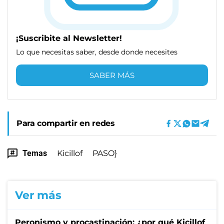
¡Suscribite al Newsletter!
Lo que necesitas saber, desde donde necesites
SABER MÁS
Para compartir en redes
Temas
Kicillof
PASO}
Ver más
Peronismo y procastinación: ¿por qué Kicillof