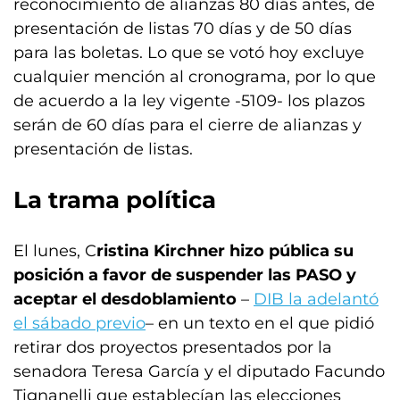
reconocimiento de alianzas 80 días antes, de
presentación de listas 70 días y de 50 días
para las boletas. Lo que se votó hoy excluye
cualquier mención al cronograma, por lo que
de acuerdo a la ley vigente -5109- los plazos
serán de 60 días para el cierre de alianzas y
presentación de listas.
La trama política
El lunes, C
ristina Kirchner hizo pública su
posición a favor de suspender las PASO y
aceptar el desdoblamiento
–
DIB la adelantó
el sábado previo
– en un texto en el que pidió
retirar dos proyectos presentados por la
senadora Teresa García y el diputado Facundo
Tignanelli que establecían las elecciones