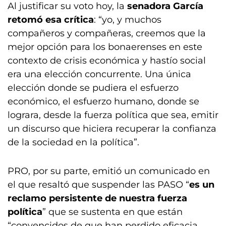
Al justificar su voto hoy, la
senadora García
retomó esa crítica
: “yo, y muchos
compañeros y compañeras, creemos que la
mejor opción para los bonaerenses en este
contexto de crisis económica y hastío social
era una elección concurrente. Una única
elección donde se pudiera el esfuerzo
económico, el esfuerzo humano, donde se
lograra, desde la fuerza política que sea, emitir
un discurso que hiciera recuperar la confianza
de la sociedad en la política”.
PRO, por su parte, emitió un comunicado en
el que resaltó que suspender las PASO “
es un
reclamo persistente de nuestra fuerza
política
” que se sustenta en que están
“convencidos de que han perdido eficacia