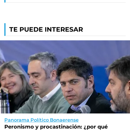
TE PUEDE INTERESAR
Panorama Político Bonaerense
Peronismo y procastinación: ¿por qué