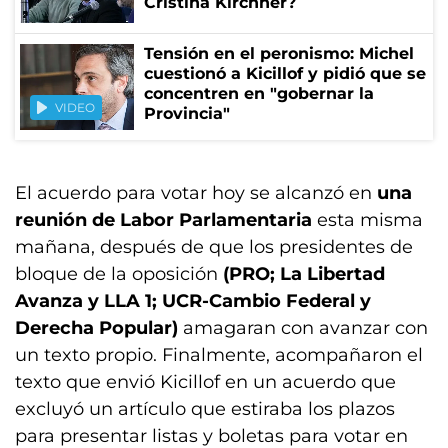
Cristina Kirchner?
Tensión en el peronismo: Michel
cuestionó a Kicillof y pidió que se
concentren en "gobernar la
VIDEO
Provincia"
El acuerdo para votar hoy se alcanzó en
una
reunión de Labor Parlamentaria
esta misma
mañana, después de que los presidentes de
bloque de la oposición
(PRO; La Libertad
Avanza y LLA 1; UCR-Cambio Federal y
Derecha Popular)
amagaran con avanzar con
un texto propio. Finalmente, acompañaron el
texto que envió Kicillof en un acuerdo que
excluyó un artículo que estiraba los plazos
para presentar listas y boletas para votar en