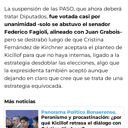
La suspensión de las PASO, que ahora deberá
tratar Diputados,
fue votada casi por
unanimidad -solo se abstuvo el senador
Federico Fagioli, alineado con Juan Grabois-
pero se destrabó luego de que Cristina
Fernández de Kirchner aceptara el planteo de
Kicillof para que no haya internas, ligado a la
estrategia desdoblar las elecciones, algo que
la expresidenta también aceptó aunque
dejando en claro que cree que se trata de una
estrategia equivocada.
Más noticias
Panorama Político Bonaerense
Peronismo y procastinación: ¿por
qué Kicillof retrasa el diálogo con