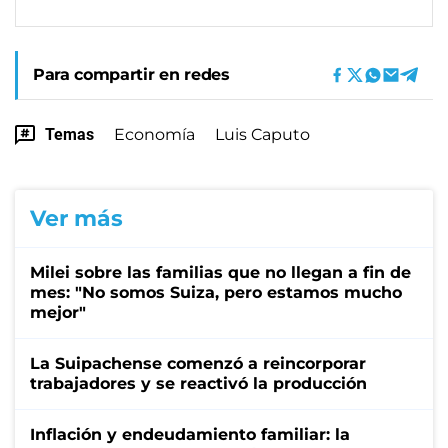
Para compartir en redes
Temas
Economía
Luis Caputo
Ver más
Milei sobre las familias que no llegan a fin de
mes: "No somos Suiza, pero estamos mucho
mejor"
La Suipachense comenzó a reincorporar
trabajadores y se reactivó la producción
Inflación y endeudamiento familiar: la