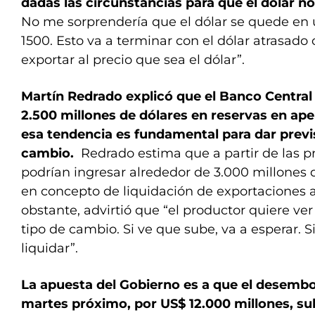
dadas las circunstancias para que el dólar no
No me sorprendería que el dólar se quede en 
1500. Esto va a terminar con el dólar atrasado 
exportar al precio que sea el dólar”.
Martín Redrado explicó que el Banco Central
2.500 millones de dólares en reservas en apen
esa tendencia es fundamental para dar previsi
cambio.
Redrado estima que a partir de las 
podrían ingresar alrededor de 3.000 millones
en concepto de liquidación de exportaciones 
obstante, advirtió que “el productor quiere ve
tipo de cambio. Si ve que sube, va a esperar. Si 
liquidar”.
La apuesta del Gobierno es a que el desembol
martes próximo, por US$ 12.000 millones, su