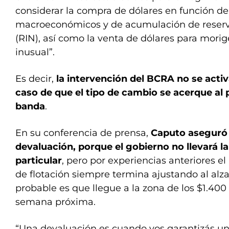
considerar la compra de dólares en función de
macroeconómicos y de acumulación de reserv
(RIN), así como la venta de dólares para morige
inusual”.
Es decir,
la intervención del BCRA no se acti
caso de que el tipo de cambio se acerque al p
banda
.
En su conferencia de prensa,
Caputo aseguró 
devaluación, porque el gobierno no llevará la
particular
, pero por experiencias anteriores
de flotación siempre termina ajustando al alza,
probable es que llegue a la zona de los $1.400 
semana próxima.
“Una devaluación es cuando vos garantizás un