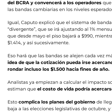
del BCRA y convencerá a los operadores
que 
las bandas cambiarias en los niveles esperado
Igual, Caputo explicó que el sistema de bandas 
“divergente”, que se irá ajustando al 1% mensu
que desde mayo el piso bajará a $990, mientra
$1.414, y así sucesivamente.
Eso hará que las bandas se alejen cada vez m
idea de que la cotización pueda irse acercan
rondar incluso los $1.500 hacia fines de año.
Analistas ya empiezan a calcular el impacto sob
estiman que
el costo de vida podría acercarse
Esto
complica los planes del gobierno
de lle
baja a las elecciones legislativas de octubre, y