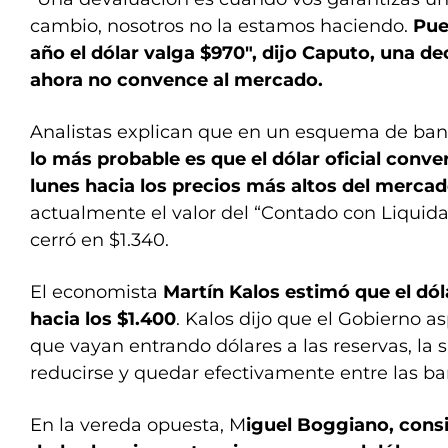
cambio, nosotros no la estamos haciendo.
Pue
año el dólar valga $970″, dijo Caputo, una de
ahora no convence al mercado.
Analistas explican que en un esquema de band
lo más probable es que el dólar oficial conv
lunes hacia los precios más altos del merca
actualmente el valor del “Contado con Liquida
cerró en $1.340.
El economista
Martín Kalos estimó que el dól
hacia los $1.400
. Kalos dijo que el Gobierno a
que vayan entrando dólares a las reservas, la
reducirse y quedar efectivamente entre las ba
En la vereda opuesta, M
iguel Boggiano, cons