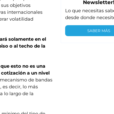
Newsletter
 sus objetivos
Lo que necesitas sab
as internacionales
desde donde necesit
rar volatilidad
SABER MÁS
vará solamente en el
iso o al techo de la
que esto no es una
 cotización a un nivel
 el mecanismo de bandas
 es decir, lo más
a lo largo de la
 mínimo del tipo de