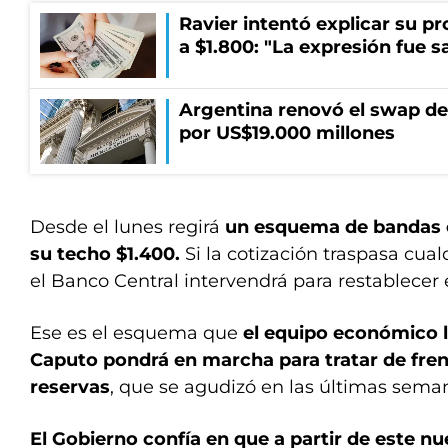
Ravier intentó explicar su p
a $1.800: "La expresión fue 
Argentina renovó el swap d
por US$19.000 millones
Desde el lunes regirá
un esquema de bandas c
su techo $1.400.
Si la cotización traspasa cual
el Banco Central intervendrá para restablecer e
Ese es el esquema que
el equipo económico l
Caputo pondrá en marcha para tratar de fren
reservas
, que se agudizó en las últimas sema
El Gobierno confía en que a partir de este 