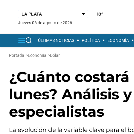
10°
jueves 06 de agosto de 2026
ÚLTIMAS NOTICIAS
POLÍTICA
ECONOMÍA
Portada
>
Economía
>
Dólar
¿Cuánto costará 
lunes? Análisis 
especialistas
La evolución de la variable clave para el b