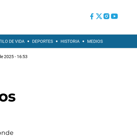
TILO DE VIDA
DEPORTES
HISTORIA
MEDIOS
de 2025 - 16:53
los
dónde