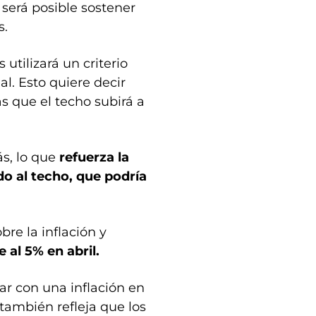
será posible sostener
s.
utilizará un criterio
al. Esto quiere decir
s que el techo subirá a
ás, lo que
refuerza la
do al techo, que podría
re la inflación y
 al 5% en abril.
gar con una inflación en
 también refleja que los