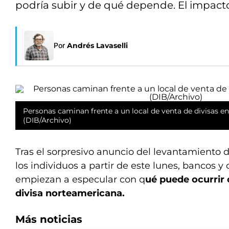
podría subir y de qué depende. El impacto
Por
Andrés Lavaselli
Personas caminan frente a un local de venta de divisas e
(DIB/Archivo)
Tras el sorpresivo anuncio del levantamiento 
los individuos a partir de este lunes, bancos 
empiezan a especular con q
ué puede ocurrir 
divisa norteamericana.
Más noticias