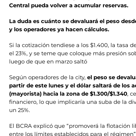
Central pueda volver a acumular reservas.
La duda es cuánto se devaluará el peso des
y los operadores ya hacen cálculos.
Si la cotización tendiese a los $1.400, la tasa 
el 23%, y se teme que coloque más presión sobre
luego de que en marzo saltó
Según operadores de la city,
el peso se deval
partir de este lunes y el dólar saltará de los 
(mayorista) hacia la zona de $1.300/$1.340
, c
financiero, lo que implicaría una suba de la di
un 25%.
El BCRA explicó que “promoverá la flotación l
entre los límites establecidos para el régimen