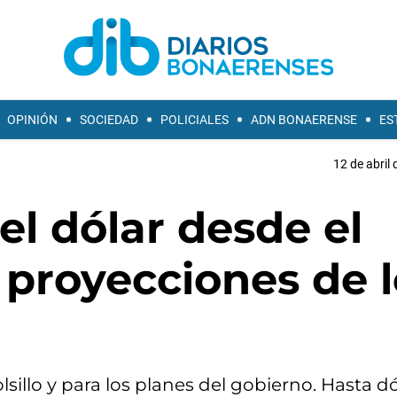
OPINIÓN
SOCIEDAD
POLICIALES
ADN BONAERENSE
ES
12 de abril 
el dólar desde el
y proyecciones de 
olsillo y para los planes del gobierno. Hasta 