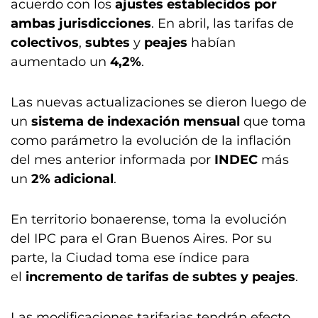
acuerdo con los
ajustes establecidos por
ambas jurisdicciones
. En abril, las tarifas de
colectivos
,
subtes
y
peajes
habían
aumentado un
4,2%
.
Las nuevas actualizaciones se dieron luego de
un
sistema de indexación mensual
que toma
como parámetro la evolución de la inflación
del mes anterior informada por
INDEC
más
un
2% adicional
.
En territorio bonaerense, toma la evolución
del IPC para el Gran Buenos Aires. Por su
parte, la Ciudad toma ese índice para
el
incremento de tarifas de subtes y peajes
.
Las modificaciones tarifarias tendrán efecto