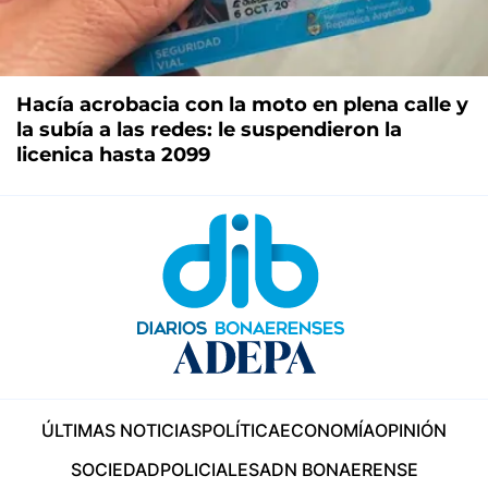
Hacía acrobacia con la moto en plena calle y
la subía a las redes: le suspendieron la
licenica hasta 2099
ÚLTIMAS NOTICIAS
POLÍTICA
ECONOMÍA
OPINIÓN
SOCIEDAD
POLICIALES
ADN BONAERENSE