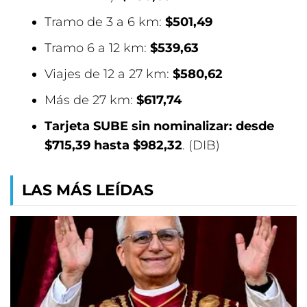
Tramo de 3 a 6 km:
$501,49
Tramo 6 a 12 km:
$539,63
Viajes de 12 a 27 km:
$580,62
Más de 27 km:
$617,74
Tarjeta SUBE sin nominalizar: desde
$715,39 hasta $982,32
. (DIB)
LAS MÁS LEÍDAS