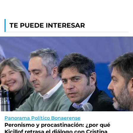
TE PUEDE INTERESAR
Panorama Político Bonaerense
Peronismo y procastinación: ¿por qué
Kicillof retrasa el diálogo con Cristina