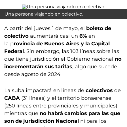
Una persona viajando en colectivo.
A partir del jueves 1 de mayo, el
boleto de
colectivo
aumentará casi un
6%
en
la p
rovincia de Buenos Aires y la Capital
Federal
. Sin embargo, las 103 líneas sobre las
que tiene jurisdicción el Gobierno nacional
no
incrementarán sus tarifas
, algo que sucede
desde agosto de 2024.
La suba impactará en líneas de
colectivos
de
CABA
(31 líneas) y el territorio bonaerense
(250 líneas entre provinciales y municipales),
mientras que
no habrá cambios para las que
son de jurisdicción Nacional
ni para los