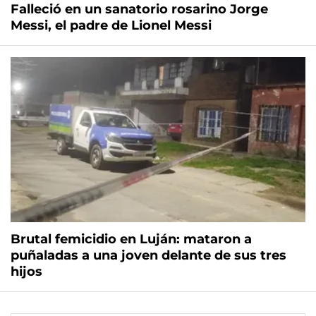
Falleció en un sanatorio rosarino Jorge
Messi, el padre de Lionel Messi
Brutal femicidio en Luján: mataron a
puñaladas a una joven delante de sus tres
hijos