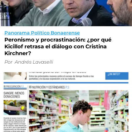
Panorama Político Bonaerense
Peronismo y procrastinación: ¿por qué
Kicillof retrasa el diálogo con Cristina
Kirchner?
Por
Andrés Lavaselli