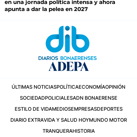
en una jornada política intensa y ahora
apunta a dar la pelea en 2027
ÚLTIMAS NOTICIAS
POLÍTICA
ECONOMÍA
OPINIÓN
SOCIEDAD
POLICIALES
ADN BONAERENSE
ESTILO DE VIDA
MEDIOS
EMPRESAS
DEPORTES
DIARIO EXTRA
VIDA Y SALUD HOY
MUNDO MOTOR
TRANQUERA
HISTORIA