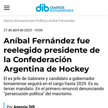
Diarios Bonaerenses
>
Política
>
Aníbal Fernández
27 de abril de 2025 - 10:06
Aníbal Fernández fue
reelegido presidente de
la Confederación
Argentina de Hockey
El ex jefe de Gabinete y candidato a gobernador
bonaerense seguirá en el cargo hasta 2029. Es su
tercer mandato. En el primero renunció denunciando
“persecución política” del macrismo.
Por
Agencia DIB