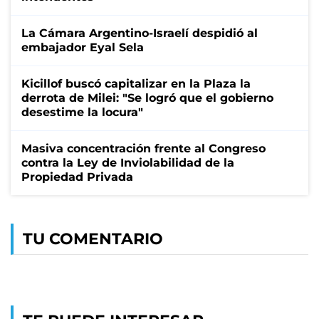
La Cámara Argentino-Israelí despidió al
embajador Eyal Sela
Kicillof buscó capitalizar en la Plaza la
derrota de Milei: "Se logró que el gobierno
desestime la locura"
Masiva concentración frente al Congreso
contra la Ley de Inviolabilidad de la
Propiedad Privada
TU COMENTARIO