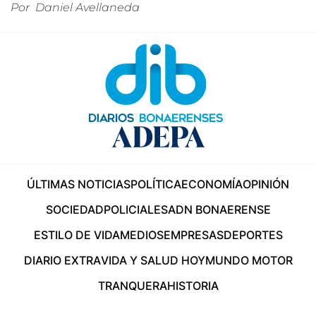
Por
Daniel Avellaneda
ÚLTIMAS NOTICIAS
POLÍTICA
ECONOMÍA
OPINIÓN
SOCIEDAD
POLICIALES
ADN BONAERENSE
ESTILO DE VIDA
MEDIOS
EMPRESAS
DEPORTES
DIARIO EXTRA
VIDA Y SALUD HOY
MUNDO MOTOR
TRANQUERA
HISTORIA