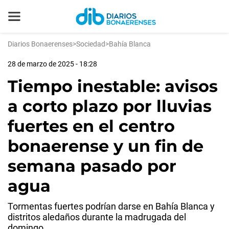
Diarios Bonaerenses
>
Sociedad
>
Bahía Blanca
28 de marzo de 2025 - 18:28
Tiempo inestable: avisos
a corto plazo por lluvias
fuertes en el centro
bonaerense y un fin de
semana pasado por
agua
Tormentas fuertes podrían darse en Bahía Blanca y
distritos aledaños durante la madrugada del
domingo.