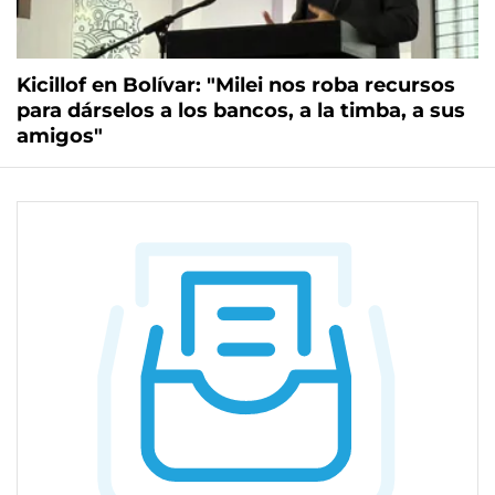
Kicillof en Bolívar: "Milei nos roba recursos
para dárselos a los bancos, a la timba, a sus
amigos"