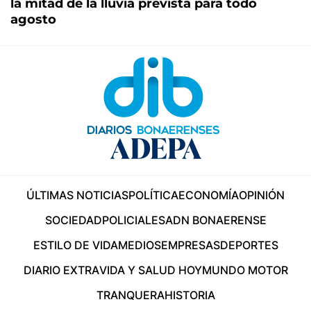
la mitad de la lluvia prevista para todo
agosto
ÚLTIMAS NOTICIAS
POLÍTICA
ECONOMÍA
OPINIÓN
SOCIEDAD
POLICIALES
ADN BONAERENSE
ESTILO DE VIDA
MEDIOS
EMPRESAS
DEPORTES
DIARIO EXTRA
VIDA Y SALUD HOY
MUNDO MOTOR
TRANQUERA
HISTORIA