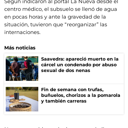
Según indicaron al portal La Nueva desde el
centro médico, el subsuelo se llenó de agua
en pocas horas y ante la gravedad de la
situación, tuvieron que “reorganizar” las
internaciones.
Más noticias
Saavedra: apareció muerto en la
cárcel un condenado por abuso
sexual de dos nenas
Fin de semana con trufas,
buñuelos, chorizos a la pomarola
y también carreras