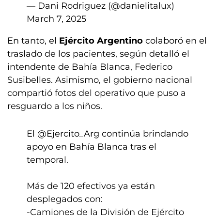
— Dani Rodriguez (@danielitalux)
March 7, 2025
En tanto, el
Ejército Argentino
colaboró en el
traslado de los pacientes, según detalló el
intendente de Bahía Blanca, Federico
Susibelles. Asimismo, el gobierno nacional
compartió fotos del operativo que puso a
resguardo a los niños.
El
@Ejercito_Arg
continúa brindando
apoyo en Bahía Blanca tras el
temporal.
Más de 120 efectivos ya están
desplegados con:
-Camiones de la División de Ejército