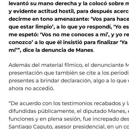
levantó su mano derecha y la colocó sobre mi
y evidente actitud hostil, para después acerc
decirme en tono amenazante: ‘Vos para hacer
que estar limpio’, a lo que yo respondí, ‘Yo es
me espetó: ‘Vos no me conoces a mí’, y yo re
conozco’ a lo que él insistió para finalizar ‘
mí’”, dice la denuncia de Manes
.
Además del material fílmico, el denunciante M
presentación que también se cite a los period
presentes a brindar declaración, algo a lo que 
ahora no accedió.
“De acuerdo con los testimonios recabados y 
difundidas públicamente, el diputado Manes, e
funciones y en plena sesión, fue increpado desd
Santiago Caputo, asesor presidencial, en un c