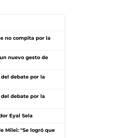
ue no compita por la
 un nuevo gesto de
 del debate por la
 del debate por la
dor Eyal Sela
de Milei: "Se logró que