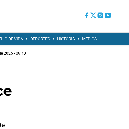
TILO DE VIDA
DEPORTES
HISTORIA
MEDIOS
e 2025 - 09:40
ce
de