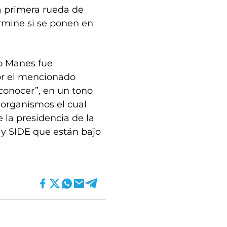
ta primera rueda de
rmine si se ponen en
do Manes fue
r el mencionado
a conocer”, en un tono
 organismos el cual
 la presidencia de la
 y SIDE que están bajo