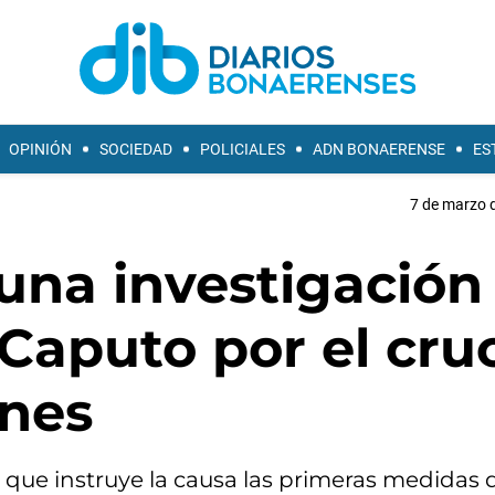
OPINIÓN
SOCIEDAD
POLICIALES
ADN BONAERENSE
ES
7 de marzo d
 una investigación
Caputo por el cru
nes
za que instruye la causa las primeras medidas 