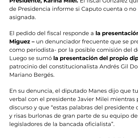
Presidente, Karina Milei.
El fiscal González qui
de Presidencia informe si Caputo cuenta o no
asignada.
El pedido del fiscal responde a
la presentació
Miguez –
un denunciador frecuente que se pre
como periodista- por la posible comisión del 
Luego se sumó
la presentación del propio d
patrocinio del constitucionalista Andrés Gil D
Mariano Bergés.
En su denuncia, el diputado Manes dijo que t
verbal con el presidente Javier Milei mientras
discurso y que “estas palabras del presidente 
y risas burlonas de gran parte de su equipo de
legisladores de la bancada oficialista”.