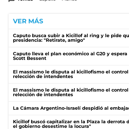
VER MÁS
Caputo busca subir a Kicillof al ring y le pide q
presidencia: "Retirate, amigo"
Caputo lleva el plan económico al G20 y espera
Scott Bessent
El massismo le disputa al kicillofismo el control
relección de intendentes
El massismo le disputa al kicillofismo el control
relección de intendentes
La Cámara Argentino-Israelí despidió al embaja
Kicillof buscó capitalizar en la Plaza la derrota 
el gobierno desestime la locura"