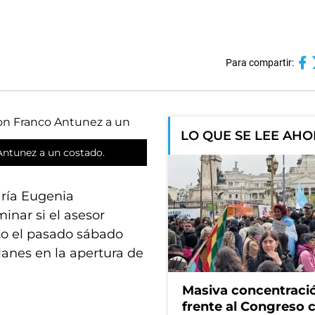
Para compartir:
LO QUE SE LEE AH
ntunez a un costado.
aría Eugenia
inar si el asesor
to el pasado sábado
anes en la apertura de
Masiva concentraci
frente al Congreso 