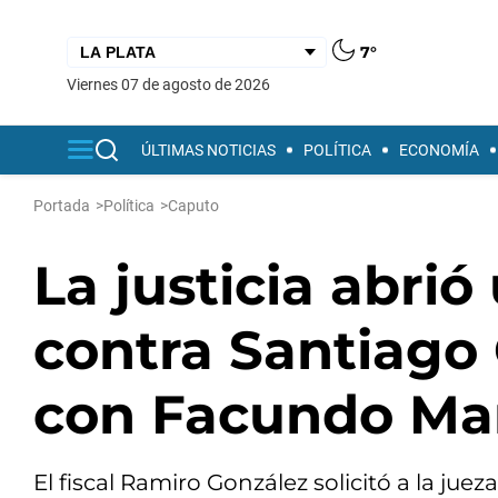
7°
viernes 07 de agosto de 2026
ÚLTIMAS NOTICIAS
POLÍTICA
ECONOMÍA
Portada
>
Política
>
Caputo
La justicia abrió
contra Santiago 
con Facundo Ma
El fiscal Ramiro González solicitó a la jue