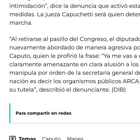
intimidación”, dice la denuncia que activó es
medidas. La jueza Capuchetti será quien dete
marcha.
“Al retirarse al pasillo del Congreso, el diputa
nuevamente abordado de manera agresiva po
Caputo, quien le profirió la frase: “Ya me vas 
claramente amenazante en clara alusión a los
manipula por orden de la secretaria general de
nación es decir los organismos públicos ARCA
su tutela”, describió el denunciante. (DIB)
Para compartir en redes
Temas
Caputo
Manes