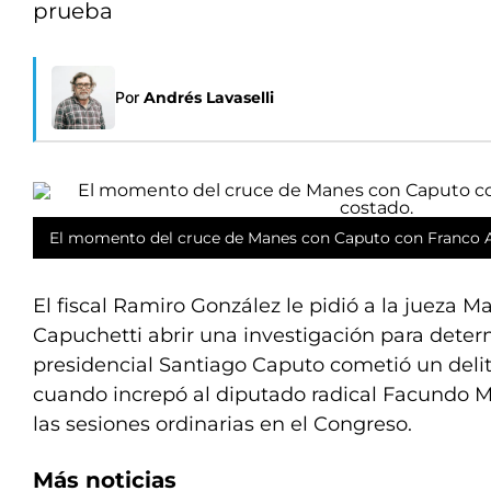
prueba
Por
Andrés Lavaselli
El momento del cruce de Manes con Caputo con Franco A
El fiscal Ramiro González le pidió a la jueza M
Capuchetti abrir una investigación para determ
presidencial Santiago Caputo cometió un deli
cuando increpó al diputado radical Facundo M
las sesiones ordinarias en el Congreso.
Más noticias