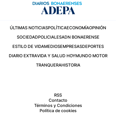
ÚLTIMAS NOTICIAS
POLÍTICA
ECONOMÍA
OPINIÓN
SOCIEDAD
POLICIALES
ADN BONAERENSE
ESTILO DE VIDA
MEDIOS
EMPRESAS
DEPORTES
DIARIO EXTRA
VIDA Y SALUD HOY
MUNDO MOTOR
TRANQUERA
HISTORIA
RSS
Contacto
Términos y Condiciones
Política de cookies