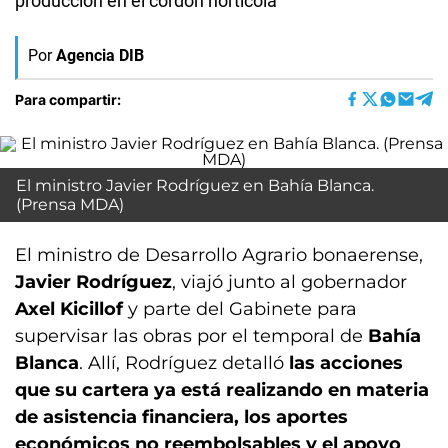
producción en el cordón hortícola
Por
Agencia DIB
Para compartir:
El ministro Javier Rodríguez en Bahía Blanca.
(Prensa MDA)
El ministro de Desarrollo Agrario bonaerense,
Javier Rodríguez
, viajó junto al gobernador
Axel Kicillof
y parte del Gabinete para
supervisar las obras por el temporal de
Bahía
Blanca
. Allí, Rodríguez detalló
las acciones
que su cartera ya está realizando en materia
de asistencia financiera, los aportes
económicos no reembolsables y el apoyo