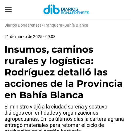
Diarios Bonaerenses
>
Tranquera
>
Bahía Blanca
21 de marzo de 2025 - 09:08
Insumos, caminos
rurales y logística:
Rodríguez detalló las
acciones de la Provincia
en Bahía Blanca
El ministro viajó a la ciudad sureña y sostuvo
diálogos con entidades y organizaciones
agropecuarias. En los últimos días la cartera agraria
entregó materiales para retomar el ciclo de