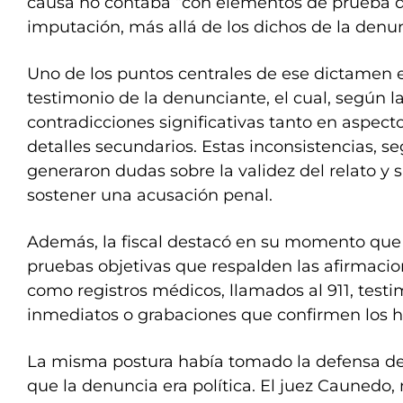
causa no contaba “con elementos de prueba q
imputación, más allá de los dichos de la denu
Uno de los puntos centrales de ese dictamen e
testimonio de la denunciante, el cual, según la
contradicciones significativas tanto en aspec
detalles secundarios. Estas inconsistencias, s
generaron dudas sobre la validez del relato y
sostener una acusación penal.
Además, la fiscal destacó en su momento que
pruebas objetivas que respalden las afirmacio
como registros médicos, llamados al 911, testi
inmediatos o grabaciones que confirmen los 
La misma postura había tomado la defensa de
que la denuncia era política. El juez Caunedo,