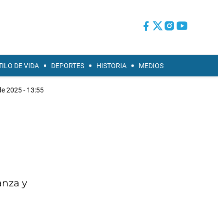
TILO DE VIDA
DEPORTES
HISTORIA
MEDIOS
e 2025 - 13:55
anza y