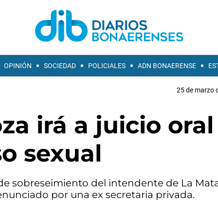
OPINIÓN
SOCIEDAD
POLICIALES
ADN BONAERENSE
ES
25 de marzo d
 irá a juicio oral
o sexual
 de sobreseimiento del intendente de La Mat
enunciado por una ex secretaria privada.