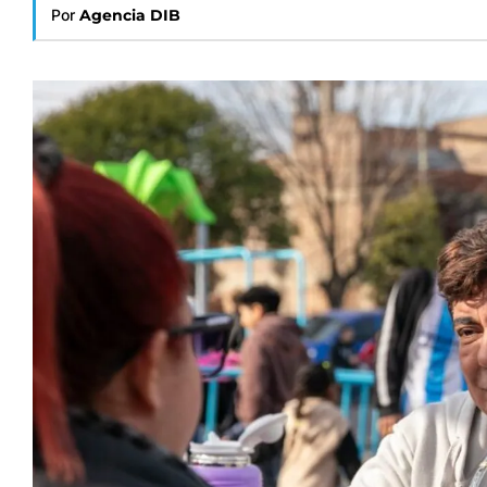
Por
Agencia DIB