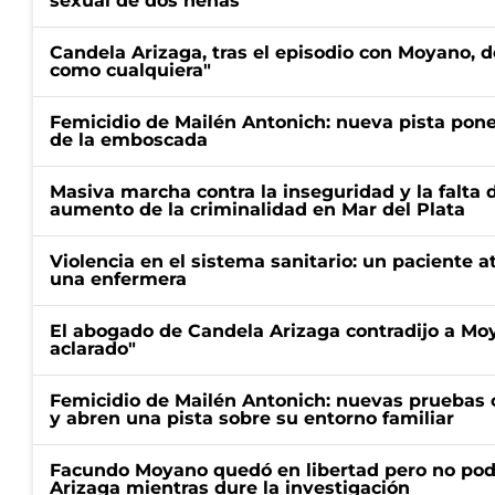
sexual de dos nenas
Candela Arizaga, tras el episodio con Moyano, d
como cualquiera"
Femicidio de Mailén Antonich: nueva pista pone 
de la emboscada
Masiva marcha contra la inseguridad y la falta 
aumento de la criminalidad en Mar del Plata
Violencia en el sistema sanitario: un paciente a
una enfermera
El abogado de Candela Arizaga contradijo a Mo
aclarado"
Femicidio de Mailén Antonich: nuevas pruebas 
y abren una pista sobre su entorno familiar
Facundo Moyano quedó en libertad pero no pod
Arizaga mientras dure la investigación