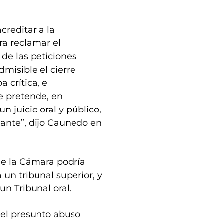
creditar a la
ra reclamar el
de las peticiones
misible el cierre
 crítica, e
e pretende, en
n juicio oral y público,
llante”, dijo Caunedo en
de la Cámara podría
un tribunal superior, y
 un Tribunal oral.
 el presunto abuso