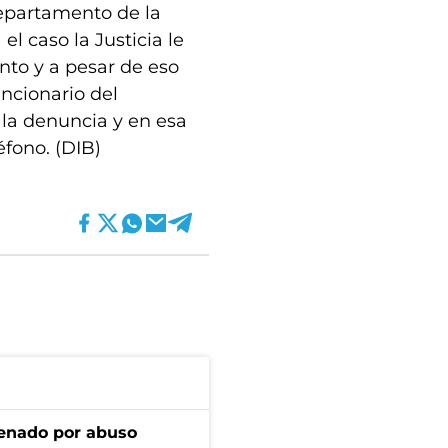
epartamento de la
l caso la Justicia le
to y a pesar de eso
uncionario del
 la denuncia y en esa
éfono. (DIB)
denado por abuso