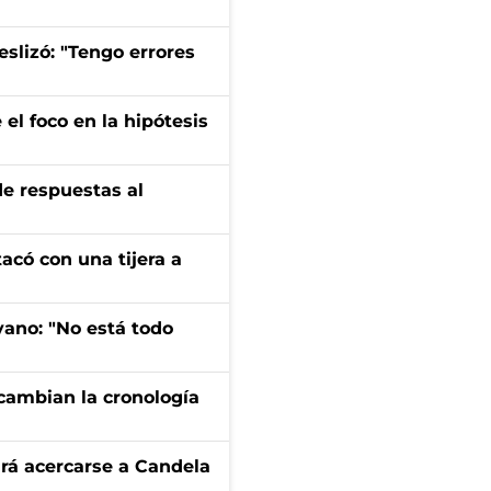
eslizó: "Tengo errores
el foco en la hipótesis
de respuestas al
tacó con una tijera a
yano: "No está todo
cambian la cronología
rá acercarse a Candela