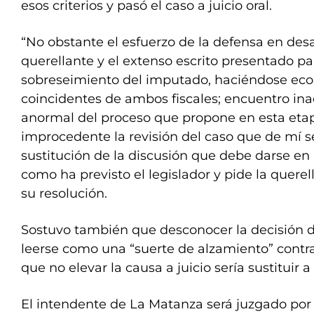
esos criterios y pasó el caso a juicio oral.
“No obstante el esfuerzo de la defensa en desa
querellante y el extenso escrito presentado pa
sobreseimiento del imputado, haciéndose eco 
coincidentes de ambos fiscales; encuentro inad
anormal del proceso que propone en esta etapa
improcedente la revisión del caso que de mí s
sustitución de la discusión que debe darse en u
como ha previsto el legislador y pide la quere
su resolución.
Sostuvo también que desconocer la decisión 
leerse como una “suerte de alzamiento” contra 
que no elevar la causa a juicio sería sustituir a
El intendente de La Matanza será juzgado por