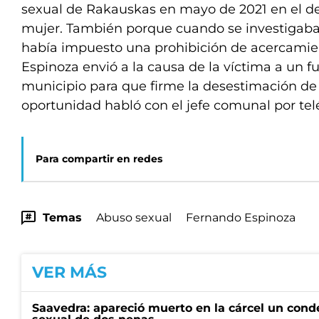
sexual de Rakauskas en mayo de 2021 en el d
mujer. También porque cuando se investigaba e
había impuesto una prohibición de acercamien
Espinoza envió a la causa de la víctima a un f
municipio para que firme la desestimación de
oportunidad habló con el jefe comunal por tel
Para compartir en redes
Temas
Abuso sexual
Fernando Espinoza
VER MÁS
Saavedra: apareció muerto en la cárcel un con