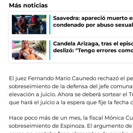
Más noticias
Saavedra: apareció muerto en
condenado por abuso sexual
Candela Arizaga, tras el epi
deslizó: "Tengo errores como
El juez Fernando Mario Caunedo rechazó el p
sobreseimiento de la defensa del jefe comunal
elevación a juicio. Ahora se deberá sortear el 
que hará el juicio a la espera que fije la fecha 
Hace poco más de un mes, la fiscal Mónica Cu
sobreseimiento de Espinoza. El argumento de l