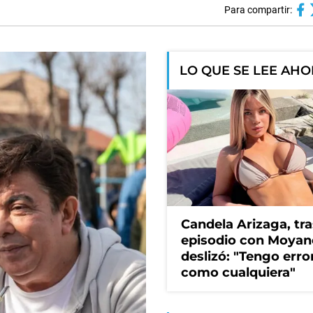
Para compartir:
LO QUE SE LEE AH
Candela Arizaga, tra
episodio con Moyan
deslizó: "Tengo erro
como cualquiera"