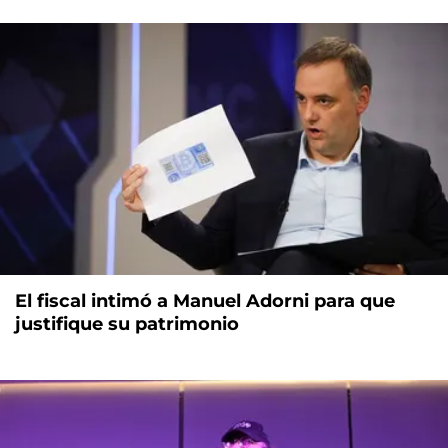
El fiscal intimó a Manuel Adorni para que
justifique su patrimonio