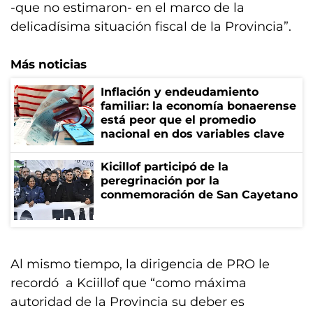
-que no estimaron- en el marco de la
delicadísima situación fiscal de la Provincia”.
Más noticias
Inflación y endeudamiento
familiar: la economía bonaerense
está peor que el promedio
nacional en dos variables clave
Kicillof participó de la
peregrinación por la
conmemoración de San Cayetano
Al mismo tiempo, la dirigencia de PRO le
recordó a Kciillof que “como máxima
autoridad de la Provincia su deber es