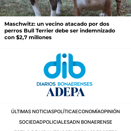
Maschwitz: un vecino atacado por dos
perros Bull Terrier debe ser indemnizado
con $2,7 millones
ÚLTIMAS NOTICIAS
POLÍTICA
ECONOMÍA
OPINIÓN
SOCIEDAD
POLICIALES
ADN BONAERENSE