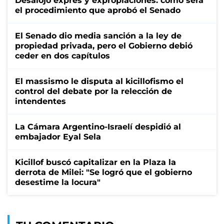
Desalojo exprés y expropiaciones: cómo será
el procedimiento que aprobó el Senado
El Senado dio media sanción a la ley de
propiedad privada, pero el Gobierno debió
ceder en dos capítulos
El massismo le disputa al kicillofismo el
control del debate por la relección de
intendentes
La Cámara Argentino-Israelí despidió al
embajador Eyal Sela
Kicillof buscó capitalizar en la Plaza la
derrota de Milei: "Se logró que el gobierno
desestime la locura"