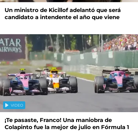
Un ministro de Kicillof adelantó que será
candidato a intendente el año que viene
VIDEO
¡Te pasaste, Franco! Una maniobra de
Colapinto fue la mejor de julio en Fórmula 1