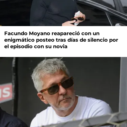
Facundo Moyano reapareció con un
enigmático posteo tras días de silencio por
el episodio con su novia