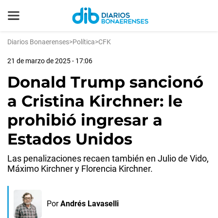
Diarios Bonaerenses
>
Política
>
CFK
21 de marzo de 2025 - 17:06
Donald Trump sancionó
a Cristina Kirchner: le
prohibió ingresar a
Estados Unidos
Las penalizaciones recaen también en Julio de Vido,
Máximo Kirchner y Florencia Kirchner.
Por
Andrés Lavaselli