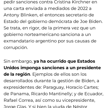
pedir sanciones contra Cristina Kirchner en
una carta enviada a mediados de 2022 a
Antony Blinken, el entonces secretario de
Estado del gobierno demócrata de Joe Biden.
Se trata, en rigor, de la primera vez que un
gobierno norteamericano sanciona a un
exmandatario argentino por sus causas de
corrupción.
Sin embargo,
ya ha ocurrido que Estados
Unidos imponga sanciones a un presidente
de la región
. Ejemplos de ellos son los
desarrollados durante la gestión de Biden, a
expresidentes de: Paraguay, Horacio Cartes;
de Panama, Ricardo Mantinelly; y de Ecuador,
Rafael Correa, así como su vicepresidente,
Jorge Glas. Y si bien la viuda de Néstor