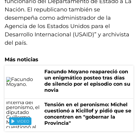
funcionario del Departamento de Estado a La
Nación. El republicano también se
desempeña como administrador de la
Agencia de los Estados Unidos para el
Desarrollo Internacional (USAID)” y archivista
del país.
Más noticias
Facundo Moyano reapareció con
un enigmático posteo tras días
de silencio por el episodio con su
novia
Tensión en el peronismo: Michel
cuestionó a Kicillof y pidió que se
concentren en "gobernar la
VIDEO
Provincia"