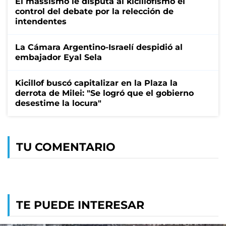
El massismo le disputa al kicillofismo el
control del debate por la relección de
intendentes
La Cámara Argentino-Israelí despidió al
embajador Eyal Sela
Kicillof buscó capitalizar en la Plaza la
derrota de Milei: "Se logró que el gobierno
desestime la locura"
TU COMENTARIO
TE PUEDE INTERESAR