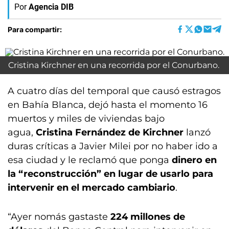
Por
Agencia DIB
Para compartir:
Cristina Kirchner en una recorrida por el Conurbano.
A cuatro días del temporal que causó estragos
en Bahía Blanca, dejó hasta el momento 16
muertos y miles de viviendas bajo
agua,
Cristina Fernández de Kirchner
lanzó
duras críticas a Javier Milei por no haber ido a
esa ciudad y le reclamó que ponga
dinero en
la “reconstrucción” en lugar de usarlo para
intervenir en el mercado cambiario
.
“Ayer nomás gastaste
224 millones de