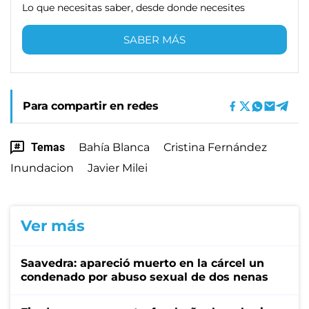
Lo que necesitas saber, desde donde necesites
SABER MÁS
Para compartir en redes
Temas
Bahía Blanca
Cristina Fernández
Inundacion
Javier Milei
Ver más
Saavedra: apareció muerto en la cárcel un
condenado por abuso sexual de dos nenas