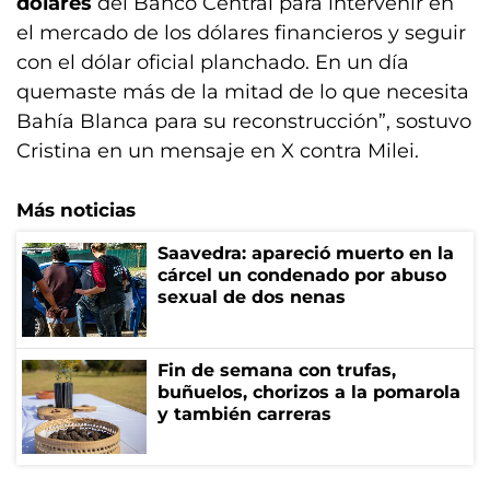
dólares
del Banco Central para intervenir en
el mercado de los dólares financieros y seguir
con el dólar oficial planchado. En un día
quemaste más de la mitad de lo que necesita
Bahía Blanca para su reconstrucción”, sostuvo
Cristina en un mensaje en X contra Milei.
Más noticias
Saavedra: apareció muerto en la
cárcel un condenado por abuso
sexual de dos nenas
Fin de semana con trufas,
buñuelos, chorizos a la pomarola
y también carreras