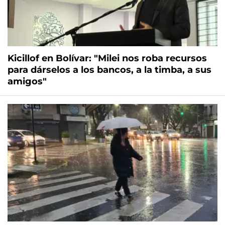
Kicillof en Bolívar: "Milei nos roba recursos
para dárselos a los bancos, a la timba, a sus
amigos"