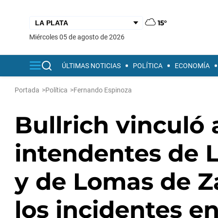
15°
miércoles 05 de agosto de 2026
ÚLTIMAS NOTICIAS
POLÍTICA
ECONOMÍA
Portada
>
Política
>
Fernando Espinoza
Bullrich vinculó 
intendentes de 
y de Lomas de 
los incidentes en