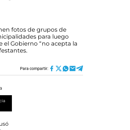
nen fotos de grupos de
icipalidades para luego
e el Gobierno “no acepta la
festantes.
Para compartir:
cia
cusó