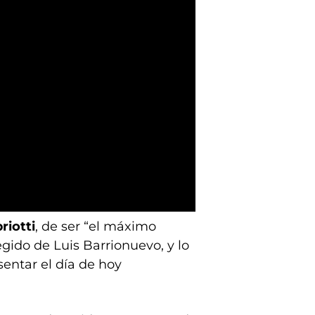
riotti
, de ser “el máximo
gido de Luis Barrionuevo, y lo
entar el día de hoy