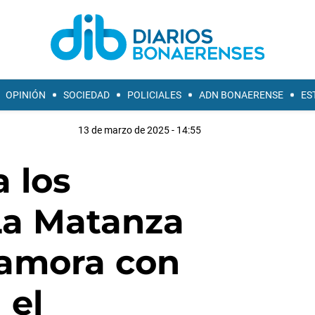
OPINIÓN
SOCIEDAD
POLICIALES
ADN BONAERENSE
ES
13 de marzo de 2025 - 14:55
a los
La Matanza
Zamora con
 el