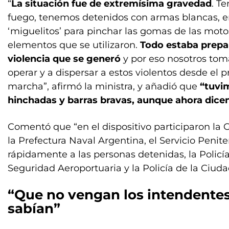
“
La situación fue de extremísima gravedad
. T
fuego, tenemos detenidos con armas blancas, e
‘miguelitos’ para pinchar las gomas de las motos,
elementos que se utilizaron.
Todo estaba prepar
violencia que se generó
y por eso nosotros tom
operar y a dispersar a estos violentos desde e
marcha”, afirmó la ministra, y añadió que
“tuvi
hinchadas y barras bravas, aunque ahora dice
Comentó que “en el dispositivo participaron la
la Prefectura Naval Argentina, el Servicio Penit
rápidamente a las personas detenidas, la Policía
Seguridad Aeroportuaria y la Policía de la Ciud
“Que no vengan los intendentes
sabían”