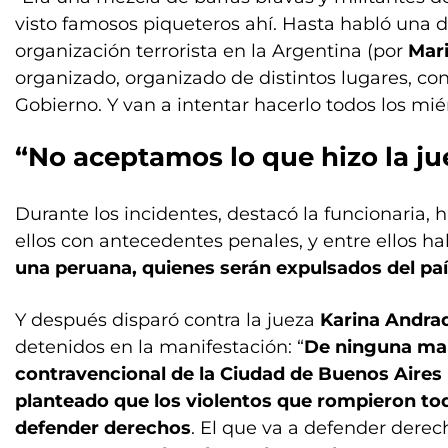
visto famosos piqueteros ahí. Hasta habló una d
organización terrorista en la Argentina (por
Mar
organizado, organizado de distintos lugares, con 
Gobierno. Y van a intentar hacerlo todos los miér
“No aceptamos lo que hizo la ju
Durante los incidentes, destacó la funcionaria,
ellos con antecedentes penales, y entre ellos ha
una peruana, quienes serán expulsados del pa
Y después disparó contra la jueza
Karina Andra
detenidos en la manifestación: “
De ninguna ma
contravencional de la Ciudad de Buenos Aires l
planteado que los violentos que rompieron tod
defender derechos
. El que va a defender derec