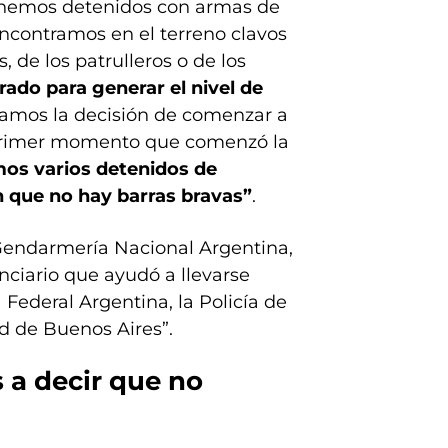
enemos detenidos con armas de
ncontramos en el terreno clavos
 de los patrulleros o de los
ado para generar el nivel de
amos la decisión de comenzar a
l primer momento que comenzó la
mos varios detenidos de
n que no hay barras bravas”
.
 Gendarmería Nacional Argentina,
enciario que ayudó a llevarse
 Federal Argentina, la Policía de
ad de Buenos Aires”.
 a decir que no