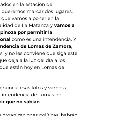
ados en la estación de
ero queremos marcar dos lugares.
sí que vamos a poner en la
palidad de La Matanza y
vamos a
spinoza
por permitir la
ional
como es una intendencia. Y
ntendencia de Lomas de Zamora
,
s, y no les conviene que siga este
e deja a la luz del día a los
 que están hoy en Lomas de
enuncia esas fotos y vamos a
a intendencia de Lomas de
ir que no sabían
”.
e organizaciones políticas, habrán