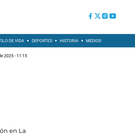
TILO DE VIDA
DEPORTES
HISTORIA
MEDIOS
e 2025 - 11:15
ión en La