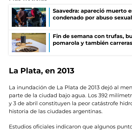
Saavedra: apareció muerto en
condenado por abuso sexual
Fin de semana con trufas, bu
pomarola y también carrera
La Plata, en 2013
La inundación de La Plata de 2013 dejó al me
parte de la ciudad bajo agua. Los 392 milímetr
y 3 de abril constituyen la peor catástrofe hid
historia de las ciudades argentinas.
Estudios oficiales indicaron que algunos punto