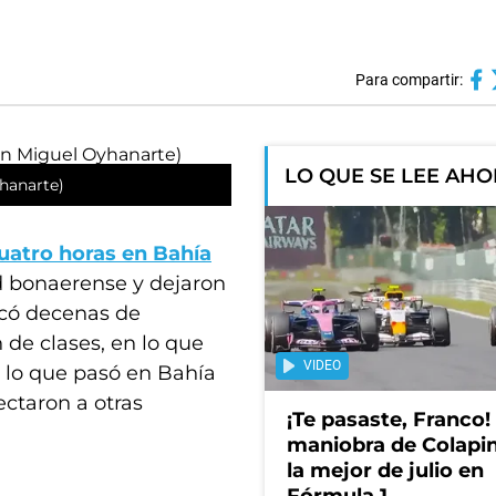
Para compartir:
LO QUE SE LEE AH
hanarte)
uatro horas en Bahía
ad bonaerense y dejaron
ocó decenas de
de clases, en lo que
VIDEO
o lo que pasó en Bahía
ectaron a otras
¡Te pasaste, Franco!
maniobra de Colapin
la mejor de julio en