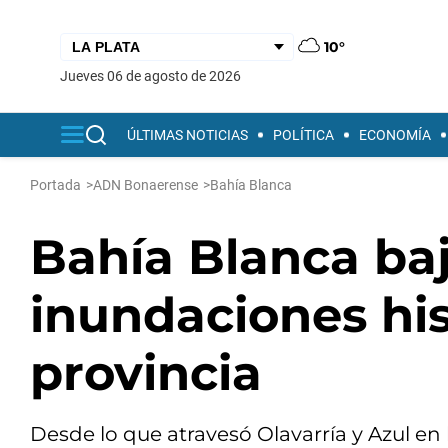
10°
jueves 06 de agosto de 2026
ÚLTIMAS NOTICIAS
POLÍTICA
ECONOMÍA
Portada
>
ADN Bonaerense
>
Bahía Blanca
Bahía Blanca baj
inundaciones his
provincia
Desde lo que atravesó Olavarría y Azul en