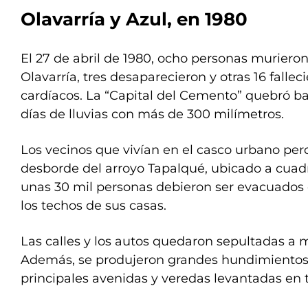
Olavarría y Azul, en 1980
El 27 de abril de 1980, ocho personas murier
Olavarría, tres desaparecieron y otras 16 falle
cardíacos. La “Capital del Cemento” quebró b
días de lluvias con más de 300 milímetros.
Los vecinos que vivían en el casco urbano perd
desborde del arroyo Tapalqué, ubicado a cuadra
unas 30 mil personas debieron ser evacuados
los techos de sus casas.
Las calles y los autos quedaron sepultadas a 
Además, se produjeron grandes hundimientos
principales avenidas y veredas levantadas en 