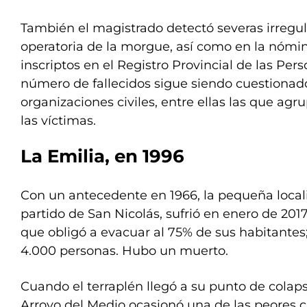
También el magistrado detectó severas irregul
operatoria de la morgue, así como en la nómin
inscriptos en el Registro Provincial de las Per
número de fallecidos sigue siendo cuestionad
organizaciones civiles, entre ellas las que agr
las víctimas.
La Emilia, en 1996
Con un antecedente en 1966, la pequeña locali
partido de San Nicolás, sufrió en enero de 201
que obligó a evacuar al 75% de sus habitantes;
4.000 personas. Hubo un muerto.
Cuando el terraplén llegó a su punto de colaps
Arroyo del Medio ocasionó una de las peores ca