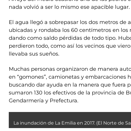
nada volvió a ser lo mismo ese apacible lugar.
El agua llegó a sobrepasar los dos metros de a
ubicadas y rondaba los 60 centímetros en los
dando como saldo pérdidas de todo tipo. Hub
perdieron todo, como así los vecinos que vier
llevaba sus sueños.
Muchas personas organizaron de manera auto
en “gomones”, camionetas y embarcaciones ha
buscando dar ayuda en la manera que fuera po
sumaron 130 los efectivos de la provincia de Bu
Gendarmería y Prefectura.
La inundación de La Emilia en 2017. (El Norte de Sa