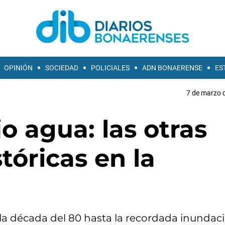
OPINIÓN
SOCIEDAD
POLICIALES
ADN BONAERENSE
ES
7 de marzo d
o agua: las otras
tóricas en la
 la década del 80 hasta la recordada inundac