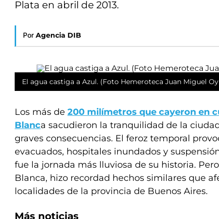
Plata en abril de 2013.
Por
Agencia DIB
El agua castiga a Azul. (Foto Hemeroteca Juan Miguel Oy
Los más de
200 milímetros que cayeron en c
Blanc
a sacudieron la tranquilidad de la ciud
graves consecuencias. El feroz temporal prov
evacuados, hospitales inundados y suspensión 
fue la jornada más lluviosa de su historia. Per
Blanca, hizo recordad hechos similares que af
localidades de la provincia de Buenos Aires.
Más noticias