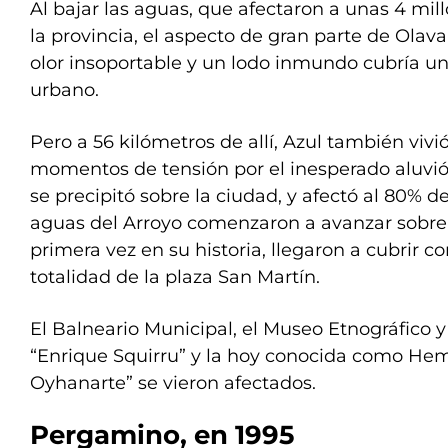
Al bajar las aguas, que afectaron a unas 4 mil
la provincia, el aspecto de gran parte de Olavar
olor insoportable y un lodo inmundo cubría un
urbano.
Pero a 56 kilómetros de allí, Azul también vivi
momentos de tensión por el inesperado aluvi
se precipitó sobre la ciudad, y afectó al 80% de
aguas del Arroyo comenzaron a avanzar sobre 
primera vez en su historia, llegaron a cubrir c
totalidad de la plaza San Martín.
El Balneario Municipal, el Museo Etnográfico y
“Enrique Squirru” y la hoy conocida como He
Oyhanarte” se vieron afectados.
Pergamino, en 1995