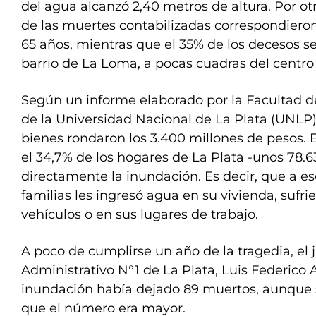
del agua alcanzó 2,40 metros de altura. Por ot
de las muertes contabilizadas correspondiero
65 años, mientras que el 35% de los decesos s
barrio de La Loma, a pocas cuadras del centro d
Según un informe elaborado por la Facultad 
de la Universidad Nacional de La Plata (UNLP).
bienes rondaron los 3.400 millones de pesos. 
el 34,7% de los hogares de La Plata -unos 78.63
directamente la inundación. Es decir, que a e
familias les ingresó agua en su vivienda, sufr
vehículos o en sus lugares de trabajo.
A poco de cumplirse un año de la tragedia, el 
Administrativo N°1 de La Plata, Luis Federico 
inundación había dejado 89 muertos, aunque
que el número era mayor.