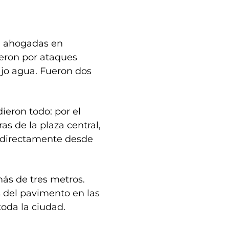
on ahogadas en
cieron por ataques
ajo agua. Fueron dos
ieron todo: por el
s de la plaza central,
 directamente desde
más de tres metros.
 del pavimento en las
toda la ciudad.