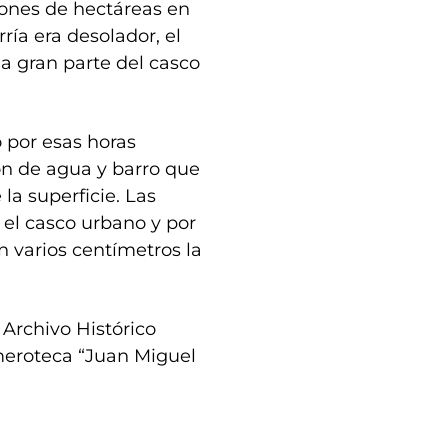
lones de hectáreas en
ría era desolador, el
a gran parte del casco
ó por esas horas
ón de agua y barro que
 la superficie. Las
el casco urbano y por
on varios centímetros la
 Archivo Histórico
meroteca “Juan Miguel