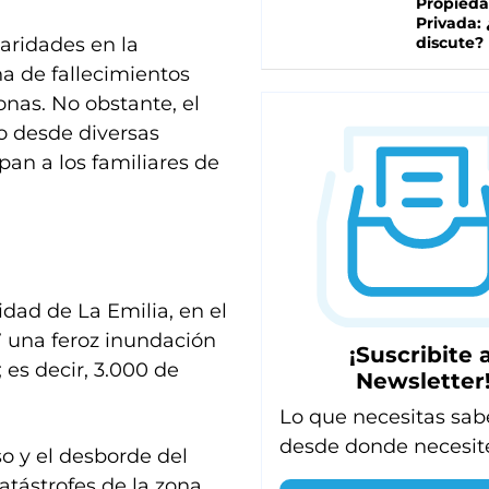
Propied
Privada:
aridades en la
discute?
a de fallecimientos
sonas. No obstante, el
o desde diversas
upan a los familiares de
dad de La Emilia, en el
7 una feroz inundación
¡Suscribite a
 es decir, 3.000 de
Newsletter
Lo que necesitas sab
desde donde necesit
o y el desborde del
tástrofes de la zona,