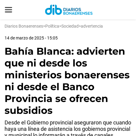
Diarios Bonaerenses
>
Política
>
Sociedad
>
advertencia
14 de marzo de 2025 - 15:05
Bahía Blanca: advierten
que ni desde los
ministerios bonaerenses
ni desde el Banco
Provincia se ofrecen
subsidios
Desde el Gobierno provincial aseguraron que cuando
haya una línea de asistencia los gobiernos provincial
y municipal lo informarán a través de canales