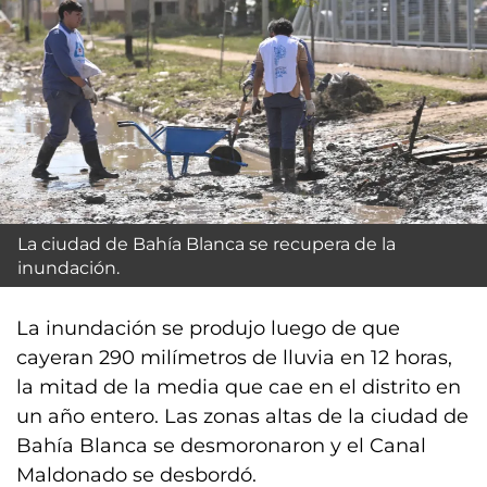
La ciudad de Bahía Blanca se recupera de la
inundación.
La inundación se produjo luego de que
cayeran 290 milímetros de lluvia en 12 horas,
la mitad de la media que cae en el distrito en
un año entero. Las zonas altas de la ciudad de
Bahía Blanca se desmoronaron y el Canal
Maldonado se desbordó.