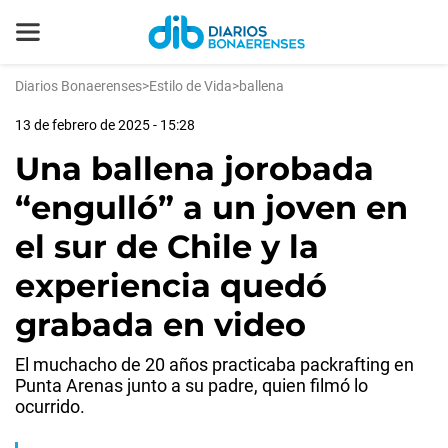
Diarios Bonaerenses
>
Estilo de Vida
>
ballena
13 de febrero de 2025 - 15:28
Una ballena jorobada
“engulló” a un joven en
el sur de Chile y la
experiencia quedó
grabada en video
El muchacho de 20 años practicaba packrafting en
Punta Arenas junto a su padre, quien filmó lo
ocurrido.