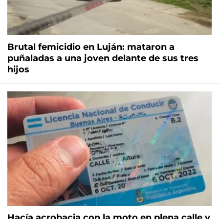
Brutal femicidio en Luján: mataron a
puñaladas a una joven delante de sus tres
hijos
Hacía acrobacia con la moto en plena calle y