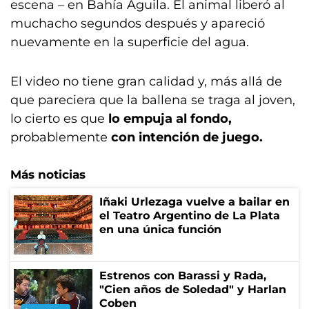
escena – en Bahía Águila. El animal liberó al
muchacho segundos después y apareció
nuevamente en la superficie del agua.
El video no tiene gran calidad y, más allá de
que pareciera que la ballena se traga al joven,
lo cierto es que
lo empuja al fondo,
probablemente
con intención de juego.
Más noticias
Iñaki Urlezaga vuelve a bailar en
el Teatro Argentino de La Plata
en una única función
Estrenos con Barassi y Rada,
"Cien años de Soledad" y Harlan
Coben