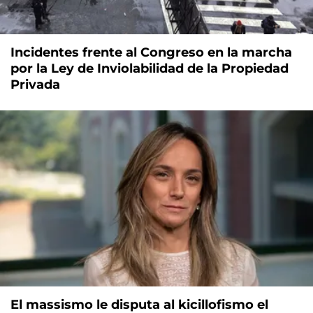
Incidentes frente al Congreso en la marcha
por la Ley de Inviolabilidad de la Propiedad
Privada
El massismo le disputa al kicillofismo el