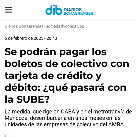
Diarios Bonaerenses
>
Sociedad
>
colectivos
5 de febrero de 2025 - 20:43
Se podrán pagar los
boletos de colectivo con
tarjeta de crédito y
débito: ¿qué pasará con
la SUBE?
La medida, que rige en CABA y en el metrotranvía de
Mendoza, desembarcaría en unos meses en las
unidades de las empresas de colectivo del AMBA.