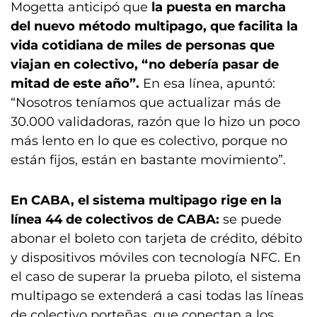
Mogetta anticipó que
la puesta en marcha
del nuevo método multipago, que facilita la
vida cotidiana de miles de personas que
viajan en colectivo, “no debería pasar de
mitad de este año”.
En esa línea, apuntó:
“Nosotros teníamos que actualizar más de
30.000 validadoras, razón que lo hizo un poco
más lento en lo que es colectivo, porque no
están fijos, están en bastante movimiento”.
En CABA, el sistema multipago rige en la
línea 44 de colectivos de CABA:
se puede
abonar el boleto con tarjeta de crédito, débito
y dispositivos móviles con tecnología NFC. En
el caso de superar la prueba piloto, el sistema
multipago se extenderá a casi todas las líneas
de colectivo porteñas, que conectan a los