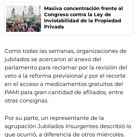
Masiva concentración frente al
Congreso contra la Ley de
Inviolabilidad de la Propiedad
Privada
Como todas las semanas, organizaciones de
jubilados se acercaron al anexo del
parlamento para reclamar por la revisión del
veto a la reforma previsional y por el recorte
en el acceso a medicamentos gratuitos del
PAMI para gran cantidad de afiliados, entre
otras consignas.
Por su parte, un representante de la
agrupación Jubilados Insurgentes describió lo
que ocurrió, a diferencia de otros miércoles.