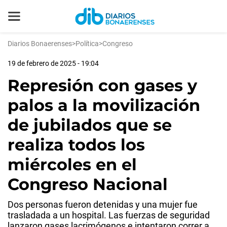
Diarios Bonaerenses
>
Política
>
Congreso
19 de febrero de 2025 - 19:04
Represión con gases y
palos a la movilización
de jubilados que se
realiza todos los
miércoles en el
Congreso Nacional
Dos personas fueron detenidas y una mujer fue
trasladada a un hospital. Las fuerzas de seguridad
lanzaron gases lacrimógenos e intentaron correr a