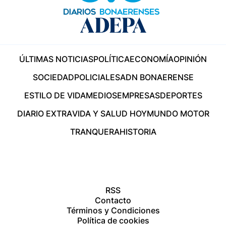
ÚLTIMAS NOTICIAS
POLÍTICA
ECONOMÍA
OPINIÓN
SOCIEDAD
POLICIALES
ADN BONAERENSE
ESTILO DE VIDA
MEDIOS
EMPRESAS
DEPORTES
DIARIO EXTRA
VIDA Y SALUD HOY
MUNDO MOTOR
TRANQUERA
HISTORIA
RSS
Contacto
Términos y Condiciones
Política de cookies