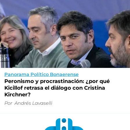
Panorama Político Bonaerense
Peronismo y procrastinación: ¿por qué
Kicillof retrasa el diálogo con Cristina
Kirchner?
Por
Andrés Lavaselli