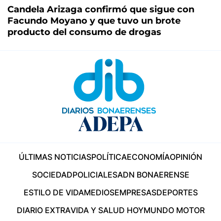
Candela Arizaga confirmó que sigue con
Facundo Moyano y que tuvo un brote
producto del consumo de drogas
ÚLTIMAS NOTICIAS
POLÍTICA
ECONOMÍA
OPINIÓN
SOCIEDAD
POLICIALES
ADN BONAERENSE
ESTILO DE VIDA
MEDIOS
EMPRESAS
DEPORTES
DIARIO EXTRA
VIDA Y SALUD HOY
MUNDO MOTOR