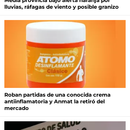
Media provincia bajo alerta naranja por
lluvias, ráfagas de viento y posible granizo
Roban partidas de una conocida crema
antiinflamatoria y Anmat la retiró del
mercado