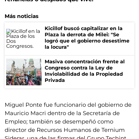
Más noticias
Kicillof buscó capitalizar en la
Plaza la derrota de Milei: "Se
logró que el gobierno desestime
la locura"
Masiva concentración frente al
Congreso contra la Ley de
Inviolabilidad de la Propiedad
Privada
Miguel Ponte fue funcionario del gobierno de
Mauricio Macri dentro de la Secretaría de
Empleo; también se desempeñó como
director de Recursos Humanos de Ternium
Siderar, una de las firmas del Grupo Techint.