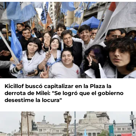
Kicillof buscó capitalizar en la Plaza la
derrota de Milei: "Se logró que el gobierno
desestime la locura"