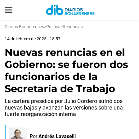
Diarios Bonaerenses
>
Política
>
Renuncias
14 de febrero de 2025 - 18:57
Nuevas renuncias en el
Gobierno: se fueron dos
funcionarios de la
Secretaría de Trabajo
La cartera presidida por Julio Cordero sufrió dos
nuevas bajas y avanzan las versiones sobre una
fuerte reorganización interna
Por
Andrés Lavaselli