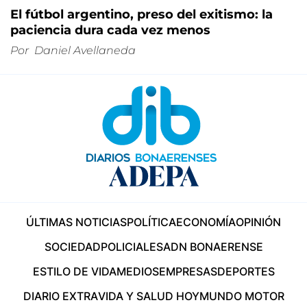
El fútbol argentino, preso del exitismo: la
paciencia dura cada vez menos
Por
Daniel Avellaneda
ÚLTIMAS NOTICIAS
POLÍTICA
ECONOMÍA
OPINIÓN
SOCIEDAD
POLICIALES
ADN BONAERENSE
ESTILO DE VIDA
MEDIOS
EMPRESAS
DEPORTES
DIARIO EXTRA
VIDA Y SALUD HOY
MUNDO MOTOR