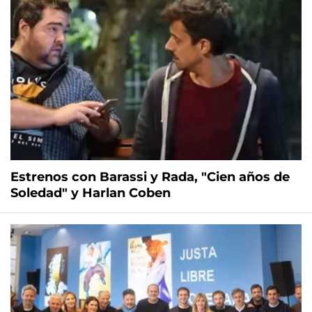
Estrenos con Barassi y Rada, "Cien años de
Soledad" y Harlan Coben