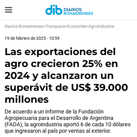
Diarios Bonaerenses
>
Tranquera
>
Economía
>
Agroindustria
19 de febrero de 2025 - 10:59
Las exportaciones del
agro crecieron 25% en
2024 y alcanzaron un
superávit de US$ 39.000
millones
De acuerdo a un informe de la Fundación
Agropecuaria para el Desarrollo de Argentina
(FADA), la agroindustria aportó 6 de cada 10 dólares
que ingresaron al país por ventas al exterior.