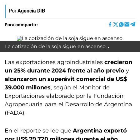
Por
Agencia DIB
Para compartir:
La cotización de la soja sigue en ascenso.
Las exportaciones agroindustriales
crecieron
un 25% durante 2024 frente al año previo
y
alcanzaron un superávit comercial de US$
39.000 millones
, según el Monitor de
Exportaciones elaborado por la Fundación
Agropecuaria para el Desarrollo de Argentina
(FADA).
En el reporte se lee que
Argentina exportó
por US$ 79.720 millones durante el año