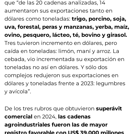
que “de las 20 cadenas analizadas, 14
aumentaron sus exportaciones tanto en
dólares como toneladas:
trigo, porcino, soja,
uva, forestal, peras y manzanas, yerba, maíz,
ovino, pesquero, lácteo, té, bovino y girasol.
Tres tuvieron incremento en dólares, pero
caída en toneladas: limón, maní y arroz. La
cebada, vio incrementada su exportación en
toneladas no así en dólares. Y sólo dos
complejos redujeron sus exportaciones en
dólares y toneladas frente a 2023: legumbres
y avícola”.
De los tres rubros que obtuvieron
superávit
comercial
en 2024,
las cadenas
agroindustriales fueron las de mayor
registro favorable con US$ 39.000 millones
,