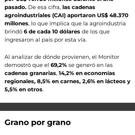
pasado.
De esa cifra,
las cadenas
agroindustriales (CAI) aportaron US$ 48.370
millones
, lo que implica que la agroindustria
brindó
6 de cada 10 dólares
de los que
ingresaron al país por esta vía.
Al analizar de dónde provienen, el Monitor
demostró que el
69,2%
se generó en las
cadenas granarias
,
14,2% en economías
regionales, 8,5% en carnes, 2,6% en lácteos y
5,5% en otros
.
Grano por grano