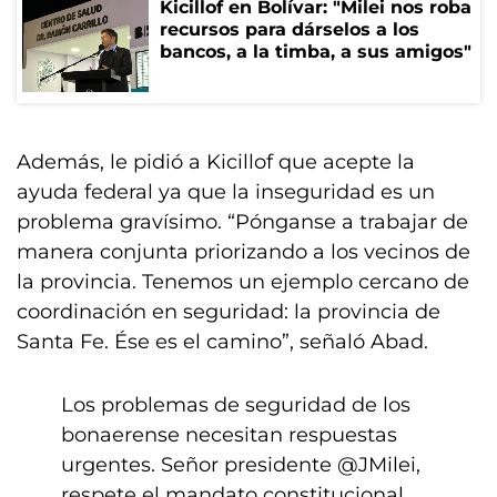
Kicillof en Bolívar: "Milei nos roba
recursos para dárselos a los
bancos, a la timba, a sus amigos"
Además, le pidió a Kicillof que acepte la
ayuda federal ya que la inseguridad es un
problema gravísimo. “Pónganse a trabajar de
manera conjunta priorizando a los vecinos de
la provincia. Tenemos un ejemplo cercano de
coordinación en seguridad: la provincia de
Santa Fe. Ése es el camino”, señaló Abad.
Los problemas de seguridad de los
bonaerense necesitan respuestas
urgentes. Señor presidente
@JMilei
,
respete el mandato constitucional