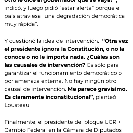
otro le dice al gobernador que se vaya?”,
indicó, y luego pidió “estar alerta” porque el
país atraviesa “una degradación democrática
muy rápida”.
Y cuestionó la idea de intervención.
“Otra vez
el presidente ignora la Constitución, o no la
conoce o no le importa nada. ¿Cuáles son
las causales de intervención?
Es sólo para
garantizar el funcionamiento democrático o
por amenaza externa. No hay ningún otro
causal de intervención.
Me parece gravísimo.
Es claramente inconstitucional”
, planteó
Lousteau.
Finalmente, el presidente del bloque UCR +
Cambio Federal en la Cámara de Diputados