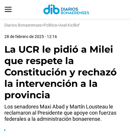
Diarios Bonaerenses
>
Política
>
Axel Kicillof
28 de febrero de 2025 - 12:16
La UCR le pidió a Milei
que respete la
Constitución y rechazó
la intervención a la
provincia
Los senadores Maxi Abad y Martín Lousteau le
reclamaron al Presidente que apoye con fuerzas
federales a la administración bonaerense.