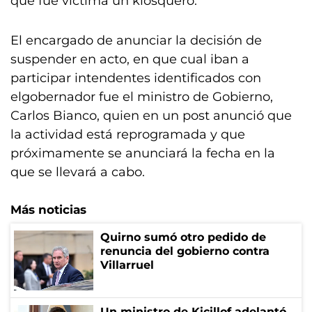
que fue víctima un kiosquero.
El encargado de anunciar la decisión de
suspender en acto, en que cual iban a
participar intendentes identificados con
elgobernador fue el ministro de Gobierno,
Carlos Bianco, quien en un post anunció que
la actividad está reprogramada y que
próximamente se anunciará la fecha en la
que se llevará a cabo.
Más noticias
Quirno sumó otro pedido de
renuncia del gobierno contra
Villarruel
Un ministro de Kicillof adelantó