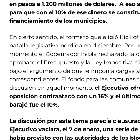
en pesos a 1.200 millones de dólares. A eso 
para que con el 10% de ese dinero se constit
financiamiento de los municipios
.
En cierto sentido, el formato que eligió Kicillo
batalla legislativa perdida en diciembre. Por u
momento el Gobernador había rechazado la o
aprobase el Presupuesto y la Ley Impositiva s
bajo el argumento de que le imponía cargas si
correspondientes. El fondo para las comunas 
discusión en aquel momento:
el Ejecutivo ofr
oposición contraatacó con un 16% y el últi
barajó fue el 10%.
La discusión por este tema parecía clausura
Ejecutivo vaciara, el 7 de enero, una serie d
había previsto con las autoridades de los bl