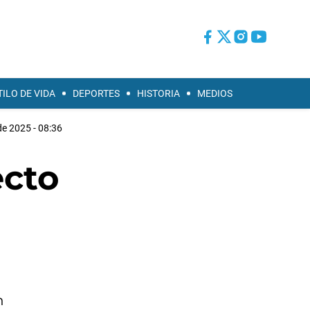
TILO DE VIDA
DEPORTES
HISTORIA
MEDIOS
de 2025 - 08:36
ecto
n