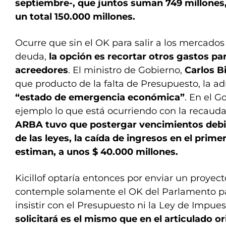
septiembre-, que juntos suman 749 millones,
un total 150.000 millones.
Ocurre que sin el OK para salir a los mercados 
deuda,
la opción es recortar otros gastos pa
acreedores
. El ministro de Gobierno,
Carlos B
que producto de la falta de Presupuesto, la a
“estado de emergencia económica”
. En el 
ejemplo lo que está ocurriendo con la recauda
ARBA tuvo que postergar vencimientos debi
de las leyes, la caída de ingresos en el prim
estiman, a unos $ 40.000 millones.
Kicillof optaría entonces por enviar un proyec
contemple solamente el OK del Parlamento pa
insistir con el Presupuesto ni la Ley de Impue
solicitará es el mismo que en el articulado or