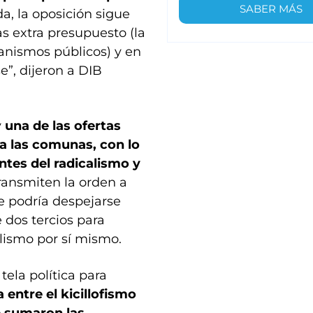
SABER MÁS
, la oposición sigue
 extra presupuesto (la
ganismos públicos) y en
e”, dijeron a DIB
y
una de las ofertas
a las comunas, con lo
ntes del radicalismo y
ransmiten la orden a
te podría despejarse
 dos tercios para
alismo por sí mismo.
tela política para
 entre el kicillofismo