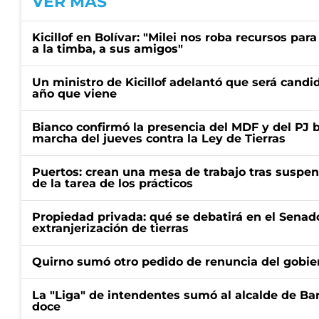
VER MÁS
Kicillof en Bolívar: "Milei nos roba recursos par
a la timba, a sus amigos"
Un ministro de Kicillof adelantó que será candi
año que viene
Bianco confirmó la presencia del MDF y del PJ 
marcha del jueves contra la Ley de Tierras
Puertos: crean una mesa de trabajo tras suspen
de la tarea de los prácticos
Propiedad privada: qué se debatirá en el Senado
extranjerización de tierras
Quirno sumó otro pedido de renuncia del gobier
La "Liga" de intendentes sumó al alcalde de Ba
doce