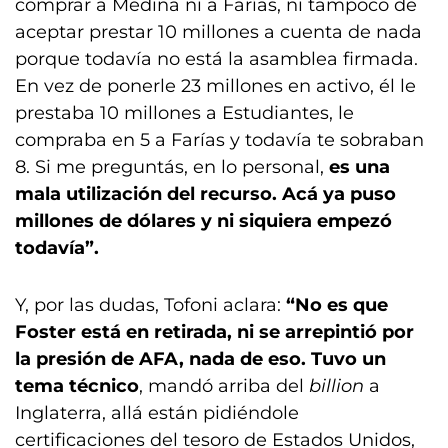
comprar a Medina ni a Farías, ni tampoco de
aceptar prestar 10 millones a cuenta de nada
porque todavía no está la asamblea firmada.
En vez de ponerle 23 millones en activo, él le
prestaba 10 millones a Estudiantes, le
compraba en 5 a Farías y todavía te sobraban
8. Si me preguntás, en lo personal,
es una
mala utilización del recurso. Acá ya puso
millones de dólares y ni siquiera empezó
todavía”.
Y, por las dudas, Tofoni aclara:
“No es que
Foster está en retirada, ni se arrepintió por
la presión de AFA, nada de eso. Tuvo un
tema técnico
, mandó arriba del
billion
a
Inglaterra, allá están pidiéndole
certificaciones del tesoro de Estados Unidos,