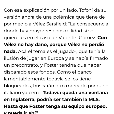
Con esa explicación por un lado, Tofoni da su
versión ahora de una polémica que tiene de
por medio a Vélez Sarsfield: “La consecuencia,
donde hay mayor responsabilidad si se
quiere, es en el caso de Valentín Gómez.
Con
Vélez no hay daño, porque Vélez no perdió
nada.
Acá el tema es el jugador, que tenía la
ilusión de jugar en Europa y se había firmado
un precontrato, y Foster tendría que haber
disparado esos fondos. Como el banco
lamentablemente todavía se los tiene
bloqueados, buscarán otro mercado porque el
italiano ya cerró.
Todavía queda una ventana
en Inglaterra, podría ser también la MLS.
Hasta que Foster tenga su equipo europeo,
y pueda ir ahí”.