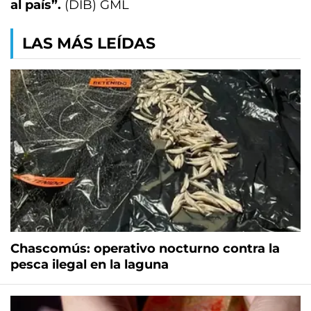
al país”.
(DIB) GML
LAS MÁS LEÍDAS
Chascomús: operativo nocturno contra la
pesca ilegal en la laguna