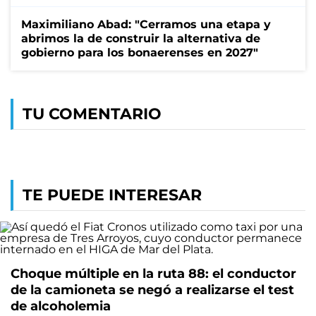
Maximiliano Abad: "Cerramos una etapa y
abrimos la de construir la alternativa de
gobierno para los bonaerenses en 2027"
TU COMENTARIO
TE PUEDE INTERESAR
Choque múltiple en la ruta 88: el conductor
de la camioneta se negó a realizarse el test
de alcoholemia