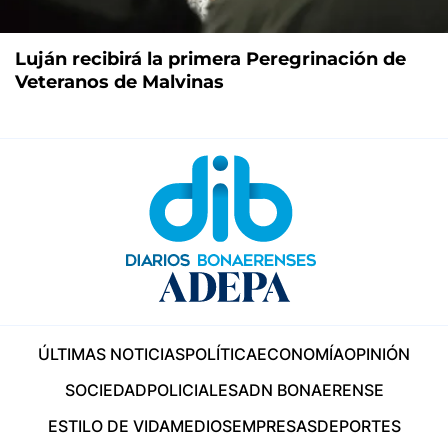
Luján recibirá la primera Peregrinación de
Veteranos de Malvinas
ÚLTIMAS NOTICIAS
POLÍTICA
ECONOMÍA
OPINIÓN
SOCIEDAD
POLICIALES
ADN BONAERENSE
ESTILO DE VIDA
MEDIOS
EMPRESAS
DEPORTES