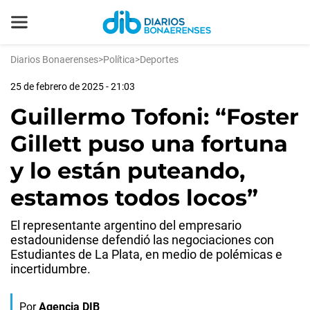
Diarios Bonaerenses
>
Política
>
Deportes
25 de febrero de 2025 - 21:03
Guillermo Tofoni: “Foster
Gillett puso una fortuna
y lo están puteando,
estamos todos locos”
El representante argentino del empresario
estadounidense defendió las negociaciones con
Estudiantes de La Plata, en medio de polémicas e
incertidumbre.
Por
Agencia DIB