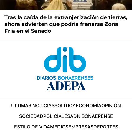
Tras la caída de la extranjerización de tierras,
ahora advierten que podría frenarse Zona
Fría en el Senado
ÚLTIMAS NOTICIAS
POLÍTICA
ECONOMÍA
OPINIÓN
SOCIEDAD
POLICIALES
ADN BONAERENSE
ESTILO DE VIDA
MEDIOS
EMPRESAS
DEPORTES