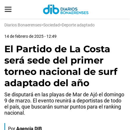
Diarios Bonaerenses
>
Sociedad
>
Deporte adaptado
14 de febrero de 2025 - 12:49
El Partido de La Costa
será sede del primer
torneo nacional de surf
adaptado del año
Se disputará en las playas de Mar de Ajó el domingo
9 de marzo. El evento reunirá a deportistas de todo
el país, que buscarán sumar puntos para el ranking
nacional.
Por
Agencia DIB