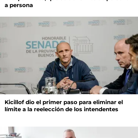
a persona
Kicillof dio el primer paso para eliminar el
límite a la reelección de los intendentes