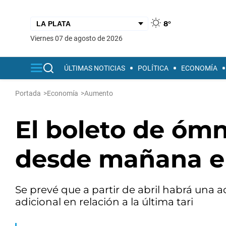
8°
viernes 07 de agosto de 2026
ÚLTIMAS NOTICIAS
POLÍTICA
ECONOMÍA
Portada
>
Economía
>
Aumento
El boleto de óm
desde mañana en
Se prevé que a partir de abril habrá una 
adicional en relación a la última tari