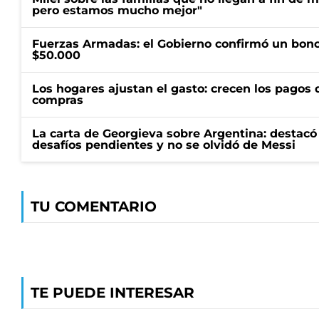
pero estamos mucho mejor"
Fuerzas Armadas: el Gobierno confirmó un bono
$50.000
Los hogares ajustan el gasto: crecen los pagos d
compras
La carta de Georgieva sobre Argentina: destacó
desafíos pendientes y no se olvidó de Messi
TU COMENTARIO
TE PUEDE INTERESAR