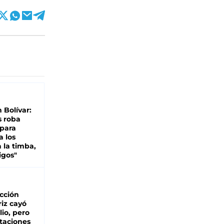
n Bolívar:
s roba
 para
a los
 la timba,
igos"
cción
iz cayó
lio, pero
rtaciones