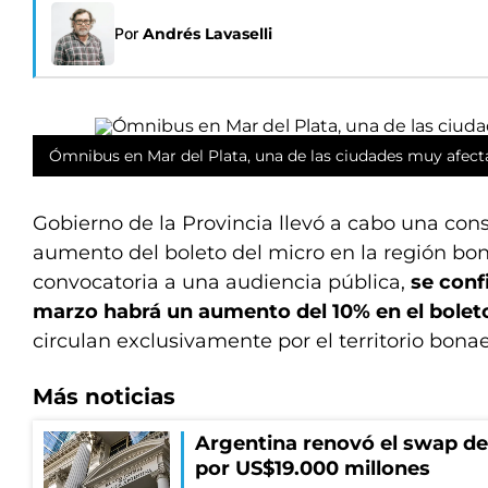
Por
Andrés Lavaselli
Ómnibus en Mar del Plata, una de las ciudades muy afect
Gobierno de la Provincia llevó a cabo una cons
aumento del boleto del micro en la región bo
convocatoria a una audiencia pública,
se conf
marzo habrá un aumento del 10% en el boleto
circulan exclusivamente por el territorio bona
Más noticias
Argentina renovó el swap d
por US$19.000 millones