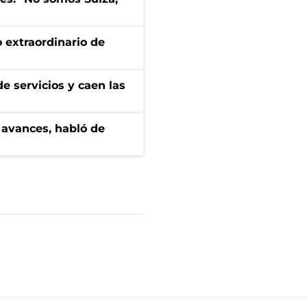
 extraordinario de
e servicios y caen las
 avances, habló de