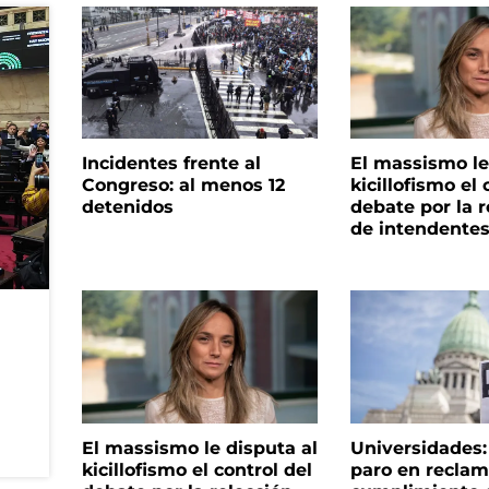
Incidentes frente al
El massismo le
Congreso: al menos 12
kicillofismo el 
detenidos
debate por la r
de intendente
El massismo le disputa al
Universidades
kicillofismo el control del
paro en reclam