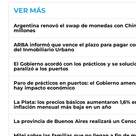
VER MÁS
Argentina renovó el swap de monedas con Chin
millones
ARBA informó que vence el plazo para pagar co
del Inmobiliario Urbano
El Gobierno acordó con los prácticos y se soluci
paralizó a los puertos
Paro de prácticos en puertos: el Gobierno amen
hay impacto económico
La Plata: los precios básicos aumentaron 1,6% e
inflación mensual más baja en un año
La provincia de Buenos Aires realizará un Censo 
Milei sobre las familias que no llegan a fin de 