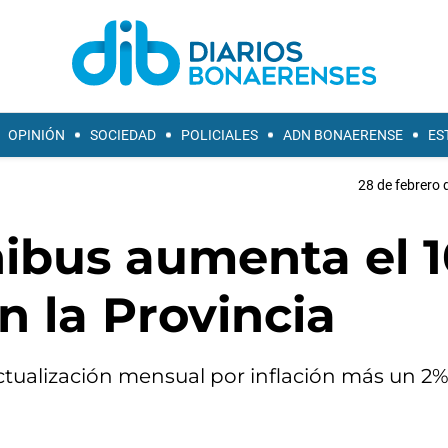
OPINIÓN
SOCIEDAD
POLICIALES
ADN BONAERENSE
ES
28 de febrero 
nibus aumenta el 
 la Provincia
actualización mensual por inflación más un 2