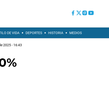
TILO DE VIDA
DEPORTES
HISTORIA
MEDIOS
de 2025 - 16:43
10%
%