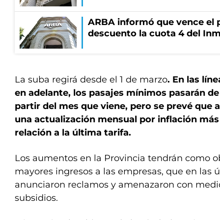
ARBA informó que vence el p
descuento la cuota 4 del Inm
La suba regirá desde el 1 de marzo
. En las lí
en adelante, los pasajes mínimos pasarán de 
partir del mes que viene, pero se prevé que a 
una actualización mensual por inflación más
relación a la última tarifa.
Los aumentos en la Provincia tendrán como ob
mayores ingresos a las empresas, que en las
anunciaron reclamos y amenazaron con medi
subsidios.