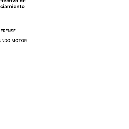
fectivo de
nciamiento
ERENSE
UNDO MOTOR