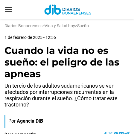
Diarios Bonaerenses
>
Vida y Salud hoy
>
Sueño
1 de febrero de 2025 - 12:56
Cuando la vida no es
sueño: el peligro de las
apneas
Un tercio de los adultos sudamericanos se ven
afectados por interrupciones recurrentes en la
respiración durante el sueño. ¿Cómo tratar este
trastorno?
Por
Agencia DIB