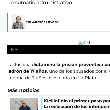
un sumario administrativo.
Por
Andrés Lavaselli
KIM
La Justicia d
ictaminó la prisión preventiva po
ladrón de 17 años
, uno de los acusados por e
la nena de 7 años asesinada en La Plata.
Más noticias
Kicillof dio el primer paso par
la reelección de los intenden