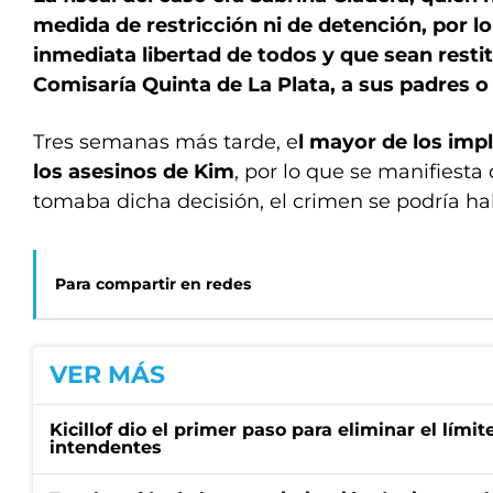
medida de restricción ni de detención, por l
inmediata libertad de todos y que sean restit
Comisaría Quinta de La Plata, a sus padres o 
Tres semanas más tarde, e
l mayor de los imp
los asesinos de Kim
, por lo que se manifiesta q
tomaba dicha decisión, el crimen se podría ha
Para compartir en redes
VER MÁS
Kicillof dio el primer paso para eliminar el límit
intendentes