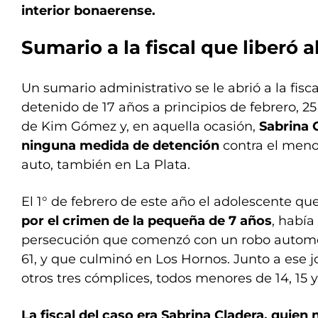
interior bonaerense.
Sumario a la fiscal que liberó 
Un sumario administrativo se le abrió a la fisca
detenido de 17 años a principios de febrero, 2
de Kim Gómez y, en aquella ocasión,
Sabrina 
ninguna medida de detención
contra el meno
auto, también en La Plata.
El 1° de febrero de este año el adolescente qu
por el crimen de la pequeña de 7 años
, había
persecución que comenzó con un robo automoto
61, y que culminó en Los Hornos. Junto a ese 
otros tres cómplices, todos menores de 14, 15 y
La fiscal del caso era Sabrina Cladera, quien