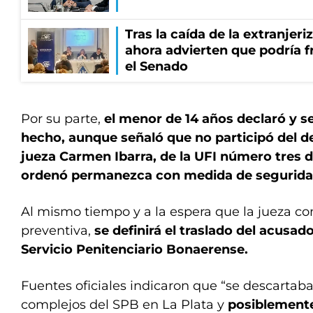
Tras la caída de la extranjeri
ahora advierten que podría f
el Senado
Por su parte,
el menor de 14 años declaró y se
hecho, aunque señaló que no participó del del
jueza Carmen Ibarra, de la UFI número tres 
ordenó permanezca con medida de segurida
Al mismo tiempo y a la espera que la jueza con
preventiva,
se definirá el traslado del acusad
Servicio Penitenciario Bonaerense.
Fuentes oficiales indicaron que “se descartaba
complejos del SPB en La Plata y
posiblemente