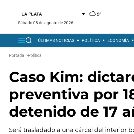
9°
sábado 08 de agosto de 2026
ÚLTIMAS NOTICIAS
POLÍTICA
ECONOMÍA
Portada
>
Política
Caso Kim: dictar
preventiva por 1
detenido de 17 
Será trasladado a una cárcel del interior 