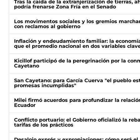
Tras la caída de la extranjerización de tierras, 
podría frenarse Zona Fría en el Senado
Los movimentos sociales y los gremios marcha
con reclamos al gobierno
Inflación y endeudamiento familiar: la economí
que el promedio nacional en dos variables clav
Kicillof participó de la peregrinación por la c
Cayetano
San Cayetano: para García Cuerva "el pueblo e
promesas incumplidas"
Milei firmó acuerdos para profundizar la relaci
Ecuador
Conflicto portuario: el Gobierno oficializó la reb
tarifas de los prácticos
Desalojo exprés y expropiaciones: cómo será e