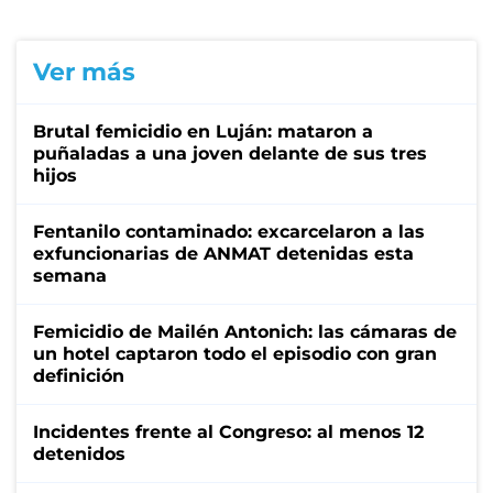
Ver más
Brutal femicidio en Luján: mataron a
puñaladas a una joven delante de sus tres
hijos
Fentanilo contaminado: excarcelaron a las
exfuncionarias de ANMAT detenidas esta
semana
Femicidio de Mailén Antonich: las cámaras de
un hotel captaron todo el episodio con gran
definición
Incidentes frente al Congreso: al menos 12
detenidos