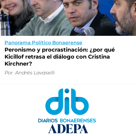
Panorama Político Bonaerense
Peronismo y procrastinación: ¿por qué
Kicillof retrasa el diálogo con Cristina
Kirchner?
Por
Andrés Lavaselli