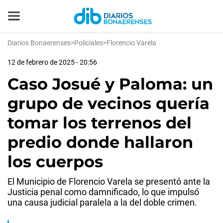
Diarios Bonaerenses
>
Policiales
>
Florencio Varela
12 de febrero de 2025 - 20:56
Caso Josué y Paloma: un
grupo de vecinos quería
tomar los terrenos del
predio donde hallaron
los cuerpos
El Municipio de Florencio Varela se presentó ante la
Justicia penal como damnificado, lo que impulsó
una causa judicial paralela a la del doble crimen.