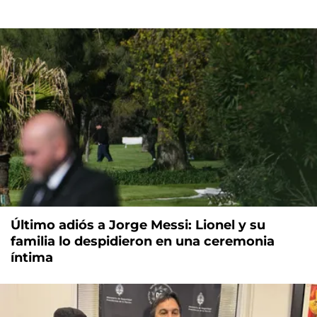
Último adiós a Jorge Messi: Lionel y su
familia lo despidieron en una ceremonia
íntima