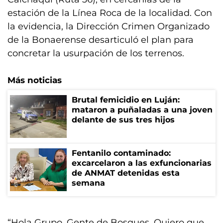
estación de la Línea Roca de la localidad. Con
la evidencia, la Dirección Crimen Organizado
de la Bonaerense desarticuló el plan para
concretar la usurpación de los terrenos.
Más noticias
Brutal femicidio en Luján:
mataron a puñaladas a una joven
delante de sus tres hijos
Fentanilo contaminado:
excarcelaron a las exfuncionarias
de ANMAT detenidas esta
semana
“Hola Grupo. Gente de Bosques. Quiero que