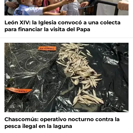
León XIV: la Iglesia convocó a una colecta
para financiar la visita del Papa
Chascomús: operativo nocturno contra la
pesca ilegal en la laguna