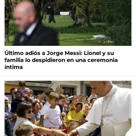
Último adiós a Jorge Messi: Lionel y su
familia lo despidieron en una ceremonia
íntima