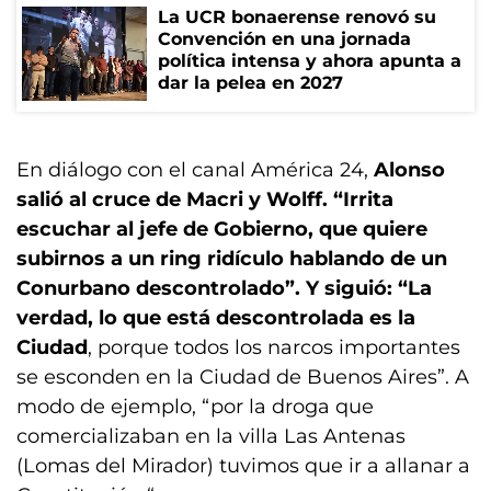
La UCR bonaerense renovó su
Convención en una jornada
política intensa y ahora apunta a
dar la pelea en 2027
En diálogo con el canal América 24,
Alonso
salió al cruce de Macri y Wolff. “Irrita
escuchar al jefe de Gobierno, que quiere
subirnos a un ring ridículo hablando de un
Conurbano descontrolado”. Y siguió: “La
verdad, lo que está descontrolada es la
Ciudad
, porque todos los narcos importantes
se esconden en la Ciudad de Buenos Aires”. A
modo de ejemplo, “por la droga que
comercializaban en la villa Las Antenas
(Lomas del Mirador) tuvimos que ir a allanar a