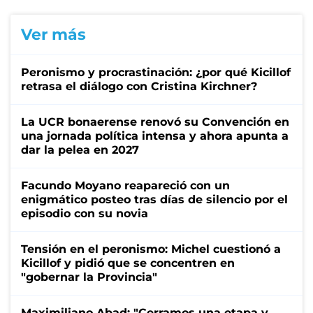
Ver más
Peronismo y procrastinación: ¿por qué Kicillof
retrasa el diálogo con Cristina Kirchner?
La UCR bonaerense renovó su Convención en
una jornada política intensa y ahora apunta a
dar la pelea en 2027
Facundo Moyano reapareció con un
enigmático posteo tras días de silencio por el
episodio con su novia
Tensión en el peronismo: Michel cuestionó a
Kicillof y pidió que se concentren en
"gobernar la Provincia"
Maximiliano Abad: "Cerramos una etapa y