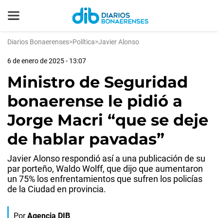
Diarios Bonaerenses
>
Política
>
Javier Alonso
6 de enero de 2025 - 13:07
Ministro de Seguridad
bonaerense le pidió a
Jorge Macri “que se deje
de hablar pavadas”
Javier Alonso respondió así a una publicación de su
par porteño, Waldo Wolff, que dijo que aumentaron
un 75% los enfrentamientos que sufren los policías
de la Ciudad en provincia.
Por
Agencia DIB