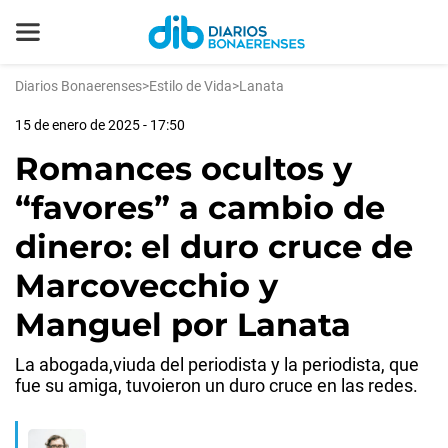
Diarios Bonaerenses
>
Estilo de Vida
>
Lanata
15 de enero de 2025 - 17:50
Romances ocultos y
“favores” a cambio de
dinero: el duro cruce de
Marcovecchio y
Manguel por Lanata
La abogada,viuda del periodista y la periodista, que
fue su amiga, tuvoieron un duro cruce en las redes.