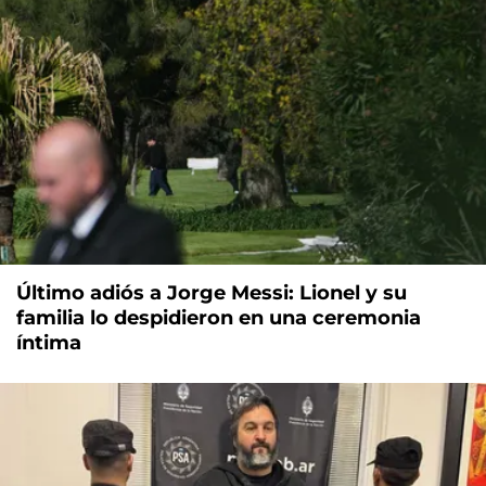
Último adiós a Jorge Messi: Lionel y su
familia lo despidieron en una ceremonia
íntima