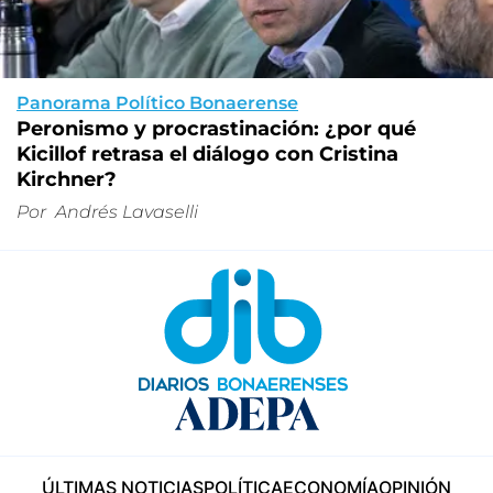
Panorama Político Bonaerense
Peronismo y procrastinación: ¿por qué
Kicillof retrasa el diálogo con Cristina
Kirchner?
Por
Andrés Lavaselli
ÚLTIMAS NOTICIAS
POLÍTICA
ECONOMÍA
OPINIÓN