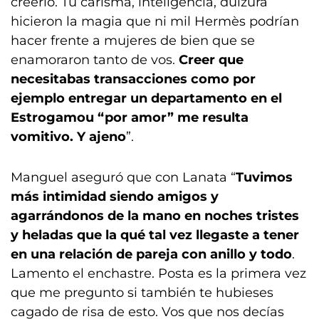
creerlo. Tu carisma, inteligencia, dulzura
hicieron la magia que ni mil Hermès podrían
hacer frente a mujeres de bien que se
enamoraron tanto de vos.
Creer que
necesitabas transacciones como por
ejemplo entregar un departamento en el
Estrogamou “por amor” me resulta
vomitivo. Y ajeno
”.
Manguel aseguró que con Lanata “
Tuvimos
más intimidad siendo amigos y
agarrándonos de la mano en noches tristes
y heladas que la qué tal vez llegaste a tener
en una relación de pareja con anillo y todo
.
Lamento el enchastre. Posta es la primera vez
que me pregunto si también te hubieses
cagado de risa de esto. Vos que nos decías