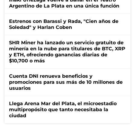
Argentino de La Plata en una única función
Estrenos con Barassi y Rada, "Cien años de
Soledad" y Harlan Coben
SHR Miner ha lanzado un servicio gratuito de
minería en la nube para titulares de BTC, XRP
y ETH, ofreciendo ganancias diarias de
$10,700 o más
Cuenta DNI renueva beneficios y
promociones para sus más de 10 millones de
usuarios
Llega Arena Mar del Plata, el microestadio
multipropósito que tanto necesitaba la
ciudad