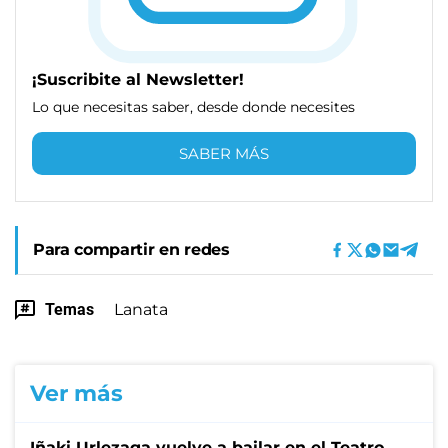
¡Suscribite al Newsletter!
Lo que necesitas saber, desde donde necesites
SABER MÁS
Para compartir en redes
Temas
Lanata
Ver más
Iñaki Urlezaga vuelve a bailar en el Teatro