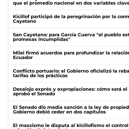
que el promedio nacional en dos variables clav
Kicillof participó de la peregrinación por la c
Cayetano
San Cayetano: para García Cuerva "el pueblo e
promesas incumplidas"
Milei firmó acuerdos para profundizar la relaci
Ecuador
Conflicto portuario: el Gobierno oficializó la reb
tarifas de los prácticos
Desalojo exprés y expropiaciones: cómo será e
aprobó el Senado
El Senado dio media sanción a la ley de propied
Gobierno debió ceder en dos capítulos
El massismo le disputa al kicillofismo el control