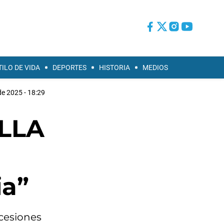
TILO DE VIDA
DEPORTES
HISTORIA
MEDIOS
de 2025 - 18:29
 LLA
ia”
ncesiones