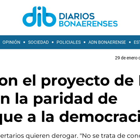
OPINIÓN
SOCIEDAD
POLICIALES
ADN BONAERENSE
ES
29 de enero 
on el proyecto de
n la paridad de
que a la democrac
ibertarios quieren derogar. "No se trata de co