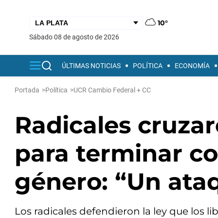
10°
sábado 08 de agosto de 2026
ÚLTIMAS NOTICIAS
POLÍTICA
ECONOMÍA
Portada
>
Política
>
UCR Cambio Federal + CC
Radicales cruzar
para terminar co
género: “Un ata
Los radicales defendieron la ley que los l