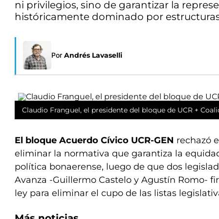
ni privilegios, sino de garantizar la repres
históricamente dominado por estructuras p
Por
Andrés Lavaselli
Claudio Franguel, el presidente del bloque de UCR + Coali
El bloque Acuerdo Cívico UCR-GEN
rechazó es
eliminar la normativa que garantiza la equida
política bonaerense, luego de que dos legisla
Avanza -Guillermo Castelo y Agustín Romo- f
ley para eliminar el cupo de las listas legislativ
Más noticias