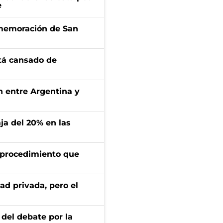
e
onmemoración de San
stá cansado de
ón entre Argentina y
aja del 20% en las
l procedimiento que
ad privada, pero el
 del debate por la