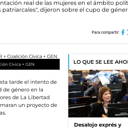
entación real de las mujeres en el ámbito polít
atriarcales", dijeron sobre el cupo de géner
Para compartir:
LO QUE SE LEE AH
ción Cívica + GEN.
ta tarde el intento de
d de género en la
dores de La Libertad
irmaran un proyecto de
as.
Desalojo exprés y