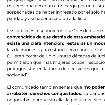
mujeres que accedan a un cargo por una lista e
sospechadas de haber ingresado por el solo h
paridad y así haber accedido a la lista.
Los radicales respondieron que “desde nuestr
convencidos de que detrás de esta embestida
existe una clara intención: restaurar un mod
las decisiones sigan estando en manos de los
Quieren borrar de un plumazo décadas de luc
permitieron que más mujeres ocupen espacio
protagonistas en la toma de decisiones que af
sociedad”.
El comunicado también señala que “
no podem
arrebaten derechos conquistados
. La parida
negociable, porque sin ella, la política vuelve a