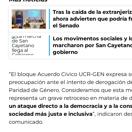
Tras la caída de la extranjeri
ahora advierten que podría f
el Senado
Los movimentos sociales y l
marcharon por San Cayetano
gobierno
“El bloque Acuerdo Cívico UCR-GEN expresa s
preocupación ante el intento de derogación de
Paridad de Género. Consideramos que esta m
representa un grave retroceso en materia de 
un ataque directo a la democracia y a la con
sociedad más justa e inclusiva
”, indicaron d
comunicado.