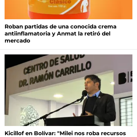
Roban partidas de una conocida crema
antiinflamatoria y Anmat la retiró del
mercado
Kicillof en Bolívar: "Milei nos roba recursos