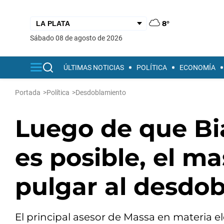
8°
sábado 08 de agosto de 2026
ÚLTIMAS NOTICIAS
POLÍTICA
ECONOMÍA
Portada
>
Política
>
Desdoblamiento
Luego de que Bi
es posible, el ma
pulgar al desdo
El principal asesor de Massa en materia el