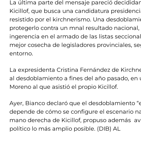
La última parte del mensaje pareció decidid
Kicillof, que busca una candidatura presidencia
resistido por el kirchnerismo. Una desdobla
protegerlo contra un mnal resultado nacional,
ingerencia en el armado de las listas secciona
mejor cosecha de legisladores provinciales, s
entorno.
La expresidenta Cristina Fernández de Kirchner
al desdoblamiento a fines del año pasado, en 
Moreno al que asistió el propio Kicillof.
Ayer, Bianco declaró que el desdoblamiento “
depende de cómo se configure el escenario nac
mano derecha de Kicillof, propuso además a
político lo más amplio posible. (DIB) AL