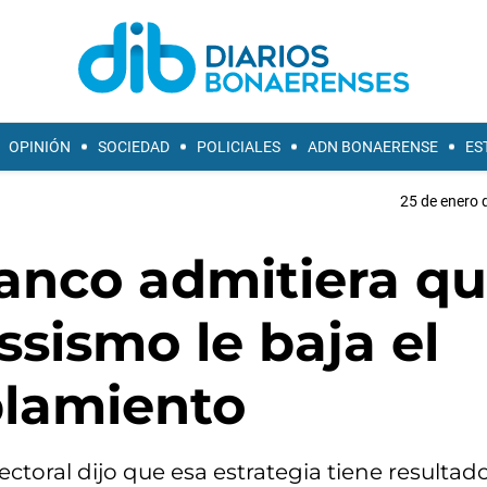
OPINIÓN
SOCIEDAD
POLICIALES
ADN BONAERENSE
ES
25 de enero 
anco admitiera q
ssismo le baja el
blamiento
ectoral dijo que esa estrategia tiene resultad