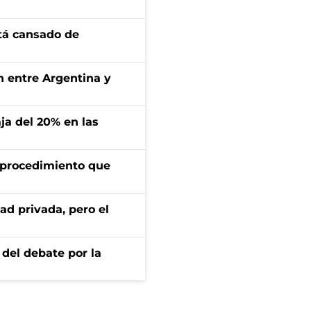
stá cansado de
ón entre Argentina y
aja del 20% en las
l procedimiento que
ad privada, pero el
 del debate por la