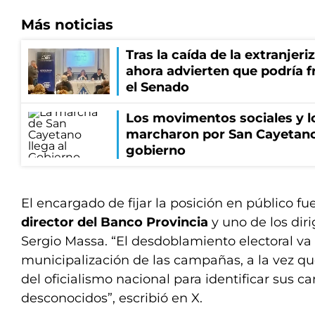
Más noticias
Tras la caída de la extranjeri
ahora advierten que podría f
el Senado
Los movimentos sociales y l
marcharon por San Cayetano
gobierno
El encargado de fijar la posición en público fu
director del Banco Provincia
y uno de los dir
Sergio Massa. “El desdoblamiento electoral va 
municipalización de las campañas, a la vez q
del oficialismo nacional para identificar sus c
desconocidos”, escribió en X.