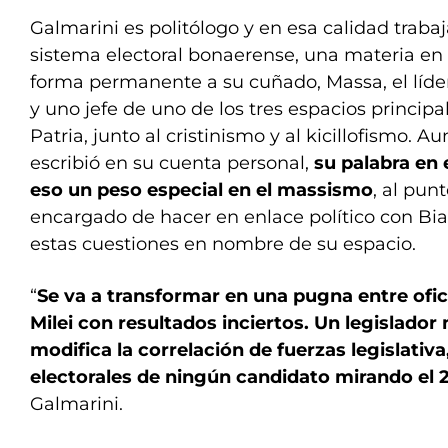
Galmarini es politólogo y en esa calidad traba
sistema electoral bonaerense, una materia en 
forma permanente a su cuñado, Massa, el líde
y uno jefe de uno de los tres espacios principa
Patria, junto al cristinismo y al kicillofismo. 
escribió en su cuenta personal,
su palabra en 
eso un peso especial en el massismo
, al pun
encargado de hacer en enlace político con Bi
estas cuestiones en nombre de su espacio.
“
Se va a transformar en una pugna entre ofic
Milei con resultados inciertos. Un legislado
modifica la correlación de fuerzas legislativa
electorales de ningún candidato mirando el 
Galmarini.