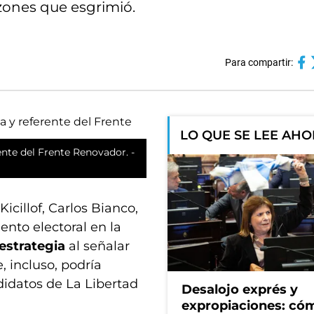
razones que esgrimió.
Para compartir:
LO QUE SE LEE AH
ente del Frente Renovador. -
icillof, Carlos Bianco,
ento electoral en la
 estrategia
al señalar
, incluso, podría
ndidatos de La Libertad
Desalojo exprés y
expropiaciones: có