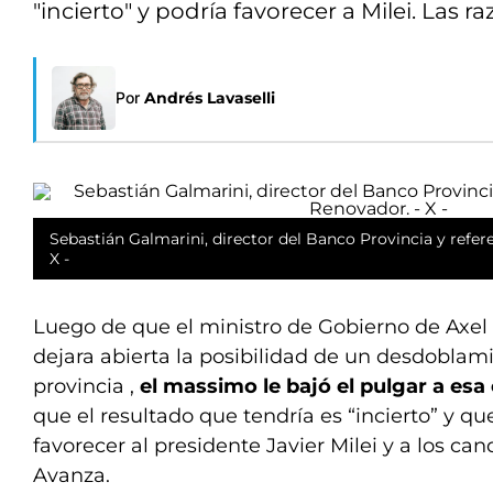
"incierto" y podría favorecer a Milei. Las 
Por
Andrés Lavaselli
Sebastián Galmarini, director del Banco Provincia y refer
X -
Luego de que el ministro de Gobierno de Axel K
dejara abierta la posibilidad de un desdoblami
provincia ,
el massimo le bajó el pulgar a esa
que el resultado que tendría es “incierto” y que
favorecer al presidente Javier Milei y a los ca
Avanza.