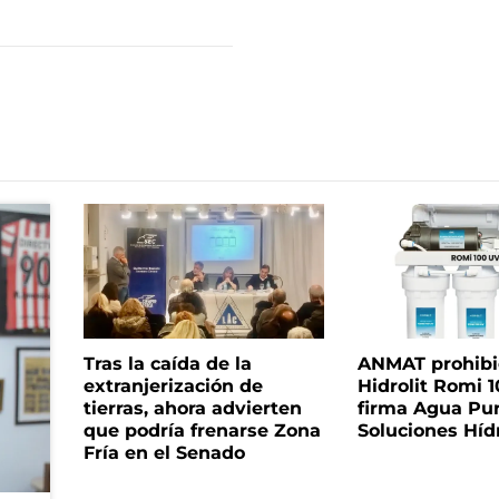
Tras la caída de la
ANMAT prohibió 
extranjerización de
Hidrolit Romi 1
tierras, ahora advierten
firma Agua Pu
que podría frenarse Zona
Soluciones Híd
Fría en el Senado