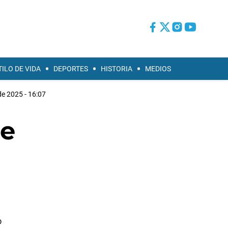
TILO DE VIDA
DEPORTES
HISTORIA
MEDIOS
de 2025 - 16:07
ue
o