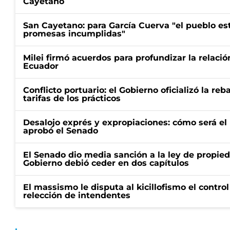
Cayetano
San Cayetano: para García Cuerva "el pueblo e
promesas incumplidas"
Milei firmó acuerdos para profundizar la relaci
Ecuador
Conflicto portuario: el Gobierno oficializó la reb
tarifas de los prácticos
Desalojo exprés y expropiaciones: cómo será e
aprobó el Senado
El Senado dio media sanción a la ley de propied
Gobierno debió ceder en dos capítulos
El massismo le disputa al kicillofismo el control
relección de intendentes