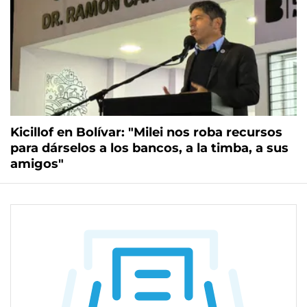
Kicillof en Bolívar: "Milei nos roba recursos
para dárselos a los bancos, a la timba, a sus
amigos"