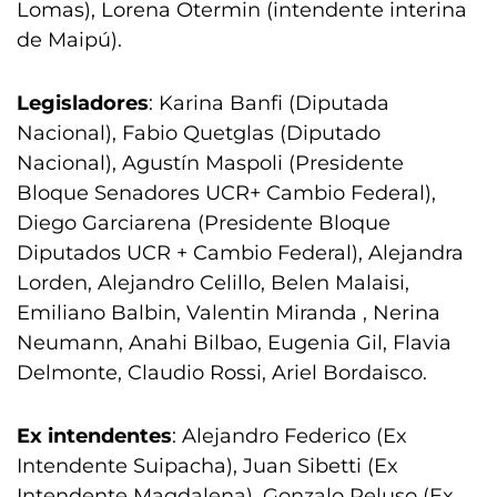
Lomas), Lorena Otermin (intendente interina
de Maipú).
Legisladores
: Karina Banfi (Diputada
Nacional), Fabio Quetglas (Diputado
Nacional), Agustín Maspoli (Presidente
Bloque Senadores UCR+ Cambio Federal),
Diego Garciarena (Presidente Bloque
Diputados UCR + Cambio Federal), Alejandra
Lorden, Alejandro Celillo, Belen Malaisi,
Emiliano Balbin, Valentin Miranda , Nerina
Neumann, Anahi Bilbao, Eugenia Gil, Flavia
Delmonte, Claudio Rossi, Ariel Bordaisco.
Ex intendentes
: Alejandro Federico (Ex
Intendente Suipacha), Juan Sibetti (Ex
Intendente Magdalena), Gonzalo Peluso (Ex