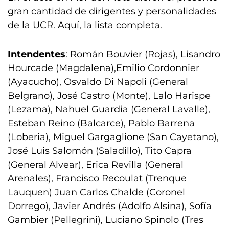
gran cantidad de dirigentes y personalidades
de la UCR. Aquí, la lista completa.
Intendentes
: Román Bouvier (Rojas), Lisandro
Hourcade (Magdalena),Emilio Cordonnier
(Ayacucho), Osvaldo Di Napoli (General
Belgrano), José Castro (Monte), Lalo Harispe
(Lezama), Nahuel Guardia (General Lavalle),
Esteban Reino (Balcarce), Pablo Barrena
(Loberia), Miguel Gargaglione (San Cayetano),
José Luis Salomón (Saladillo), Tito Capra
(General Alvear), Erica Revilla (General
Arenales), Francisco Recoulat (Trenque
Lauquen) Juan Carlos Chalde (Coronel
Dorrego), Javier Andrés (Adolfo Alsina), Sofía
Gambier (Pellegrini), Luciano Spinolo (Tres