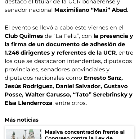
destacó el titular de la UCR bonaerense y
senador nacional
Maximiliano “Maxi” Abad
.
El evento se llevó a cabo este viernes en el
Club Quilmes
de “La Feliz”, con
la presencia y
la firma de un documento de adhesión de
1.246 dirigentes y referentes de la UCR
, entre
los que se destacaron intendentes, diputados
provinciales, senadores provinciales y
diputados nacionales como
Ernesto Sanz,
Jesús Rodríguez, Daniel Salvador, Gustavo
Posse, Walter Carusso, “Tato” Serebrinsky y
Elsa Llenderroza
, entre otros.
Más noticias
Masiva concentración frente al
Congreso contra la Ley de