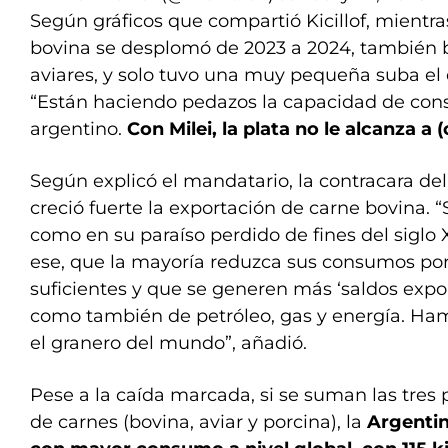
Según gráficos que compartió Kicillof, mientr
bovina se desplomó de 2023 a 2024, también b
aviares, y solo tuvo una muy pequeña suba el 
“Están haciendo pedazos la capacidad de co
argentino.
Con Milei, la plata no le alcanza a (
Según explicó el mandatario, la contracara de
creció fuerte la exportación de carne bovina. 
como en su paraíso perdido de fines del siglo
ese, que la mayoría reduzca sus consumos por
suficientes y que se generen más ‘saldos expo
como también de petróleo, gas y energía. Ham
el granero del mundo”, añadió.
Pese a la caída marcada, si se suman las tres 
de carnes (bovina, aviar y porcina), la
Argentin