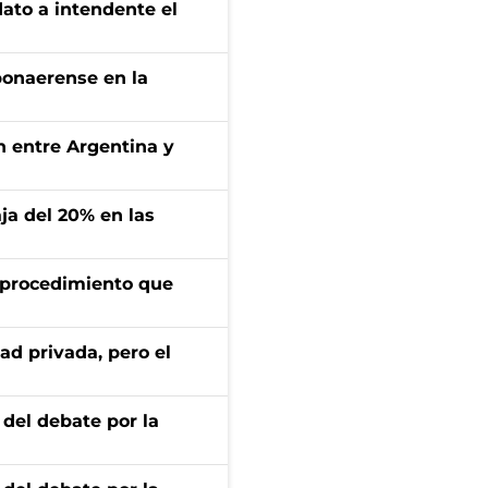
dato a intendente el
bonaerense en la
ón entre Argentina y
aja del 20% en las
l procedimiento que
ad privada, pero el
 del debate por la