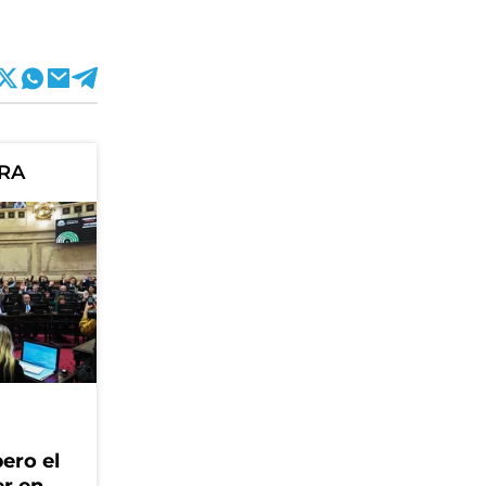
ORA
ero el