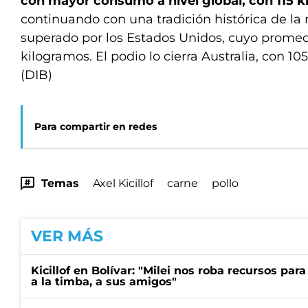
con mayor consumo a nivel global, con 115 k
continuando con una tradición histórica de la 
superado por los Estados Unidos, cuyo promed
kilogramos. El podio lo cierra Australia, con 1
(DIB)
Para compartir en redes
Temas
Axel Kicillof
carne
pollo
VER MÁS
Kicillof en Bolívar: "Milei nos roba recursos par
a la timba, a sus amigos"