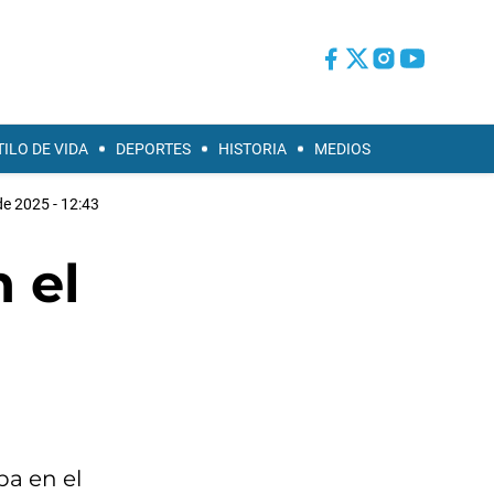
TILO DE VIDA
DEPORTES
HISTORIA
MEDIOS
de 2025 - 12:43
n el
ba en el