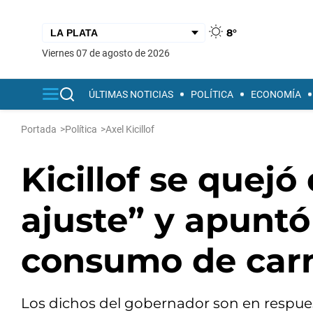
8°
viernes 07 de agosto de 2026
ÚLTIMAS NOTICIAS
POLÍTICA
ECONOMÍA
Portada
>
Política
>
Axel Kicillof
Kicillof se quejó
ajuste” y apuntó 
consumo de car
Los dichos del gobernador son en respues