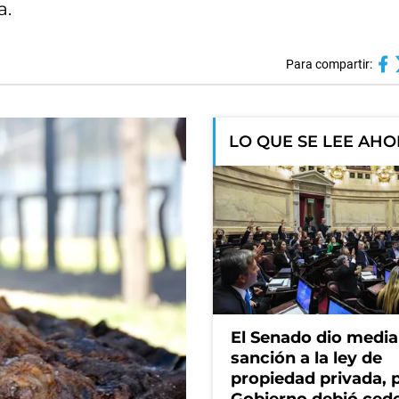
a.
Para compartir:
LO QUE SE LEE AH
El Senado dio media
sanción a la ley de
propiedad privada, p