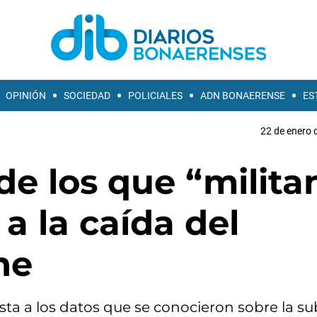
OPINIÓN
SOCIEDAD
POLICIALES
ADN BONAERENSE
ES
22 de enero 
 de los que “milita
a la caída del
ne
ta a los datos que se conocieron sobre la su