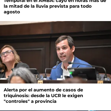
Temporal en el AMBA: cayó en horas más de
la mitad de la lluvia prevista para todo
agosto
Alerta por el aumento de casos de
triquinosis: desde la UCR le exigen
"controles" a provincia