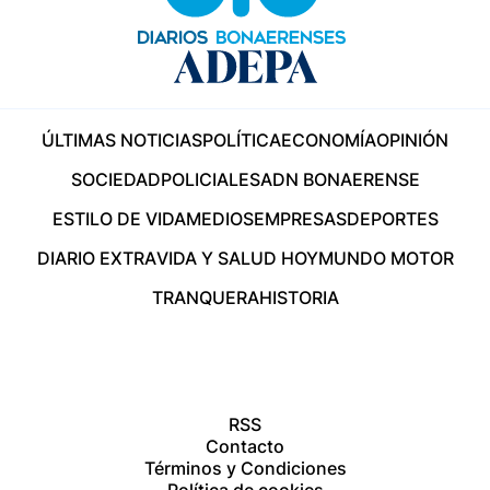
ÚLTIMAS NOTICIAS
POLÍTICA
ECONOMÍA
OPINIÓN
SOCIEDAD
POLICIALES
ADN BONAERENSE
ESTILO DE VIDA
MEDIOS
EMPRESAS
DEPORTES
DIARIO EXTRA
VIDA Y SALUD HOY
MUNDO MOTOR
TRANQUERA
HISTORIA
RSS
Contacto
Términos y Condiciones
Política de cookies