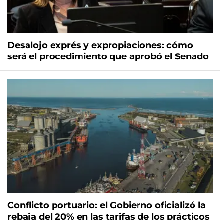
Desalojo exprés y expropiaciones: cómo
será el procedimiento que aprobó el Senado
Conflicto portuario: el Gobierno oficializó la
rebaja del 20% en las tarifas de los prácticos