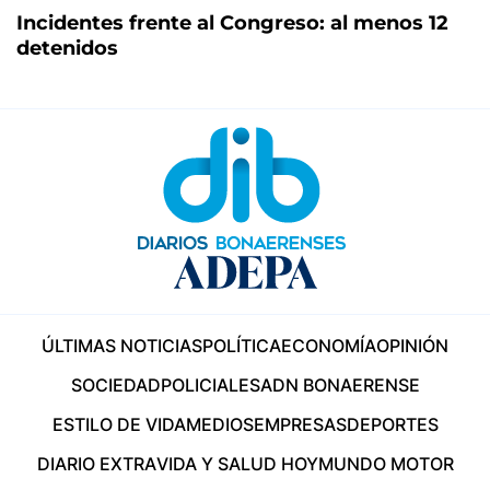
Incidentes frente al Congreso: al menos 12
detenidos
ÚLTIMAS NOTICIAS
POLÍTICA
ECONOMÍA
OPINIÓN
SOCIEDAD
POLICIALES
ADN BONAERENSE
ESTILO DE VIDA
MEDIOS
EMPRESAS
DEPORTES
DIARIO EXTRA
VIDA Y SALUD HOY
MUNDO MOTOR