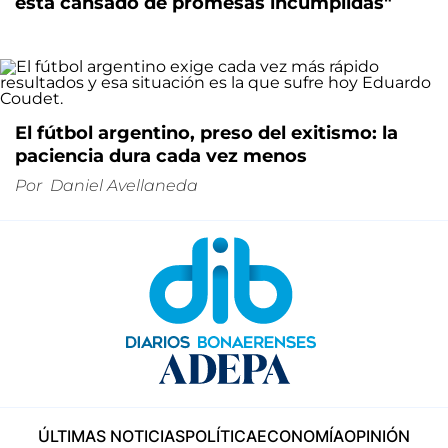
está cansado de promesas incumplidas"
El fútbol argentino, preso del exitismo: la
paciencia dura cada vez menos
Por
Daniel Avellaneda
ÚLTIMAS NOTICIAS
POLÍTICA
ECONOMÍA
OPINIÓN